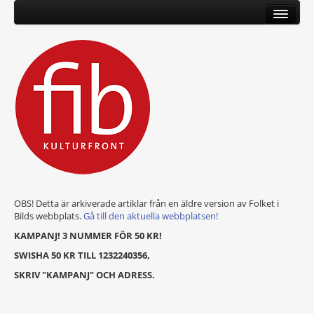
OBS! Detta är arkiverade artiklar från en äldre version av Folket i
Bilds webbplats.
Gå till den aktuella webbplatsen!
KAMPANJ! 3 NUMMER FÖR 50 KR!
SWISHA 50 KR TILL 1232240356,
SKRIV "KAMPANJ" OCH ADRESS.