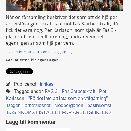
När en församling beskriver det som att de hjälper
arbetslösa genom att ta emot Fas 3-arbetskraft, då
fick det vara nog. Per Karlsson, som själv är Fas 3 -
placerad i en ideell förening, undrar vem det
egentligen är som hjälper vem.
”Få det inte att låta som en välgärning”
Per Karlsson/Tidningen Dagen
Publicerad i
Inrikes
Taggad under
FAS 3
Fas 3arbetskraft
Per
Karlsson
”Få det inte att låta som en välgärning”
Dagen
arbetslöshet
Medborgarlön
basinkomst
BASINKOMST ISTÄLLET FÖR ARBETSLINJEN?
Lägg till kommentar