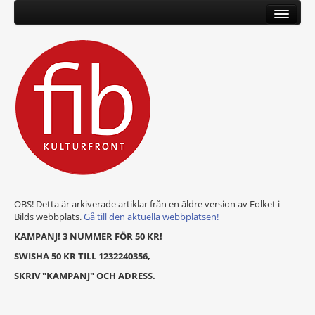
OBS! Detta är arkiverade artiklar från en äldre version av Folket i
Bilds webbplats.
Gå till den aktuella webbplatsen!
KAMPANJ! 3 NUMMER FÖR 50 KR!
SWISHA 50 KR TILL 1232240356,
SKRIV "KAMPANJ" OCH ADRESS.