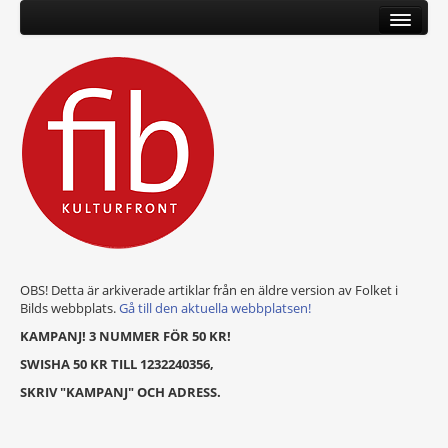
OBS! Detta är arkiverade artiklar från en äldre version av Folket i
Bilds webbplats.
Gå till den aktuella webbplatsen!
KAMPANJ! 3 NUMMER FÖR 50 KR!
SWISHA 50 KR TILL 1232240356,
SKRIV "KAMPANJ" OCH ADRESS.