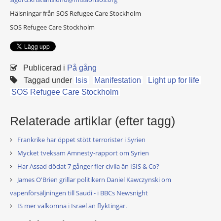
Hälsningar från SOS Refugee Care Stockholm
SOS Refugee Care Stockholm
Publicerad i
På gång
Taggad under
Isis
Manifestation
Light up for life
SOS Refugee Care Stockholm
Relaterade artiklar (efter tagg)
Frankrike har öppet stött terrorister i Syrien
Mycket tveksam Amnesty-rapport om Syrien
Har Assad dödat 7 gånger fler civila än ISIS & Co?
James O'Brien grillar politikern Daniel Kawczynski om
vapenförsäljningen till Saudi - i BBCs Newsnight
IS mer välkomna i Israel än flyktingar.