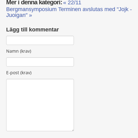
Mer i denna kategori:
« 22/11
Bergmansymposium
Terminen avslutas med "Jojk -
Juoigan" »
Lägg till kommentar
Namn (krav)
E-post (krav)