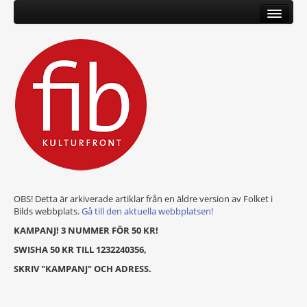
OBS! Detta är arkiverade artiklar från en äldre version av Folket i
Bilds webbplats.
Gå till den aktuella webbplatsen!
KAMPANJ! 3 NUMMER FÖR 50 KR!
SWISHA 50 KR TILL 1232240356,
SKRIV "KAMPANJ" OCH ADRESS.