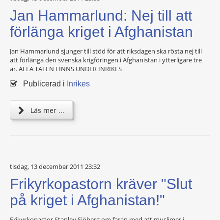
Jan Hammarlund: Nej till att
förlänga kriget i Afghanistan
Jan Hammarlund sjunger till stöd för att riksdagen ska rösta nej till
att förlänga den svenska krigföringen i Afghanistan i ytterligare tre
år. ALLA TALEN FINNS UNDER INRIKES
Publicerad i
Inrikes
Läs mer ...
tisdag, 13 december 2011 23:32
Frikyrkopastorn kräver "Slut
på kriget i Afghanistan!"
Frikyrkopastor Stanley Sjöberg om faran med att muslimer i