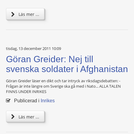
Läs mer ...
tisdag, 13 december 2011 10:09
Göran Greider: Nej till
svenska soldater i Afghanistan
Göran Greider läser en dikt och tar intryck av riksdagsdebatten: -
Frågan är inte längre om Sverige ska gå med i Nato... ALLA TALEN
FINNS UNDER INRIKES
Publicerad i
Inrikes
Läs mer ...