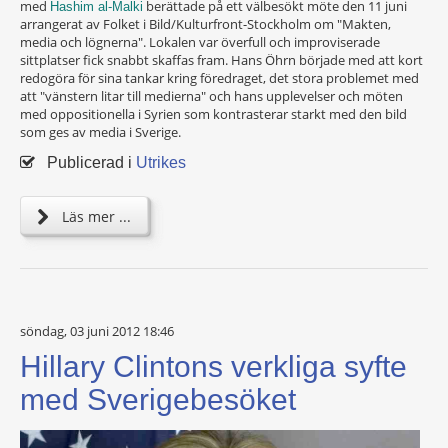
med
berättade på ett välbesökt möte den 11 juni
Hashim al-Malki
arrangerat av Folket i Bild/Kulturfront-Stockholm om "Makten,
media och lögnerna". Lokalen var överfull och improviserade
sittplatser fick snabbt skaffas fram. Hans Öhrn började med att kort
redogöra för sina tankar kring föredraget, det stora problemet med
att "vänstern litar till medierna" och hans upplevelser och möten
med oppositionella i Syrien som kontrasterar starkt med den bild
som ges av media i Sverige.
Publicerad i
Utrikes
Läs mer ...
söndag, 03 juni 2012 18:46
Hillary Clintons verkliga syfte
med Sverigebesöket