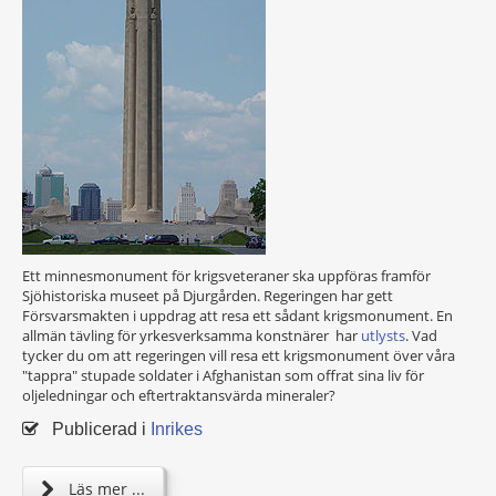
Ett minnesmonument för krigsveteraner ska uppföras framför
Sjöhistoriska museet på Djurgården. Regeringen har gett
Försvarsmakten i uppdrag att resa ett sådant krigsmonument. En
allmän tävling för yrkesverksamma konstnärer har
utlysts
. Vad
tycker du om att regeringen vill resa ett krigsmonument över våra
"tappra" stupade soldater i Afghanistan som offrat sina liv för
oljeledningar och eftertraktansvärda mineraler?
Publicerad i
Inrikes
Läs mer ...