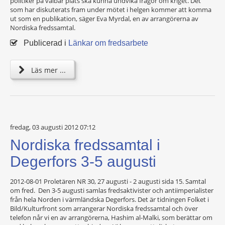
politiker på valbar plats ska kunna undvika frågor om kriget. Det
som har diskuterats fram under mötet i helgen kommer att komma
ut som en publikation, säger Eva Myrdal, en av arrangörerna av
Nordiska fredssamtal.
Publicerad i
Länkar om fredsarbete
Läs mer ...
fredag, 03 augusti 2012 07:12
Nordiska fredssamtal i
Degerfors 3-5 augusti
2012-08-01 Proletären NR 30, 27 augusti - 2 augusti sida 15. Samtal
om fred. Den 3-5 augusti samlas fredsaktivister och antiimperialister
från hela Norden i värmländska Degerfors. Det är tidningen Folket i
Bild/Kulturfront som arrangerar Nordiska fredssamtal och över
telefon når vi en av arrangörerna, Hashim al-Malki, som berättar om