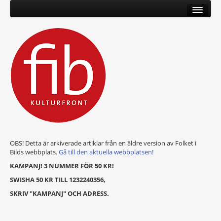
OBS! Detta är arkiverade artiklar från en äldre version av Folket i
Bilds webbplats.
Gå till den aktuella webbplatsen!
KAMPANJ! 3 NUMMER FÖR 50 KR!
SWISHA 50 KR TILL 1232240356,
SKRIV "KAMPANJ" OCH ADRESS.