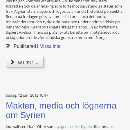
vad helgen kommer att erbjuda. – Vi kommer att diskutera
folkrätten och de anfallskrig som förts mot självständiga stater som
Irak, Afghanistan, Libyen och Jugoslavien ur ett historiskt perspektiv.
Redan på fredagen görs avstamp i historien och det norska
motståndet mot den tyska ockupationen under andra världskriget
när antologin ”Gränsbo i krigets skugga” släpps. En av författarna,
Sigbert Axelson, finns på plats för att berätta om motståndet mot
ockupationen i de värmländska gränstrakterna mot Norge.
Publicerad i
Missa inte!
Läs mer ...
tisdag, 12 juni 2012 10:47
Makten, media och lögnerna
om Syrien
Journalisten Hans Öhrn som
tillsammans
nyligen besökt Syrien