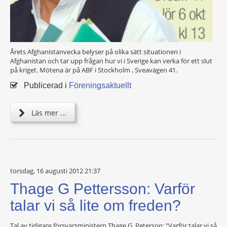
Årets Afghanistanvecka belyser på olika sätt situationen i
Afghanistan och tar upp frågan hur vi i Sverige kan verka för ett slut
på kriget. Mötena är på ABF i Stockholm , Sveavägen 41.
Publicerad i
Föreningsaktuellt
Läs mer ...
torsdag, 16 augusti 2012 21:37
Thage G Pettersson: Varför
talar vi så lite om freden?
Tal av tidigare försvarsministern Thage G. Peterson: "Varför talar vi så