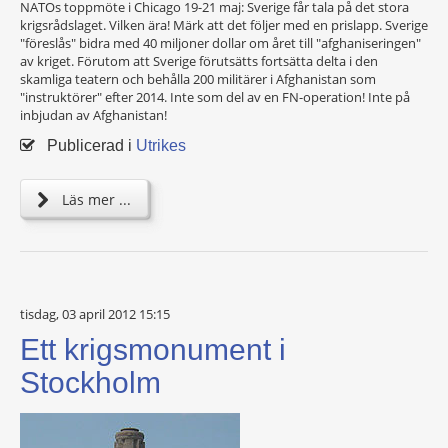
NATOs toppmöte i Chicago 19-21 maj: Sverige får tala på det stora
krigsrådslaget. Vilken ära! Märk att det följer med en prislapp. Sverige
"föreslås" bidra med 40 miljoner dollar om året till "afghaniseringen"
av kriget. Förutom att Sverige förutsätts fortsätta delta i den
skamliga teatern och behålla 200 militärer i Afghanistan som
"instruktörer" efter 2014. Inte som del av en FN-operation! Inte på
inbjudan av Afghanistan!
Publicerad i
Utrikes
Läs mer ...
tisdag, 03 april 2012 15:15
Ett krigsmonument i
Stockholm