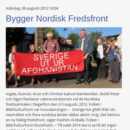
måndag, 06 augusti 2012 10:04
Bygger Nordisk Fredsfront
Ingela, Gunnar, Knut och Christer bakom banderollen. Sköld-Peter
och Sigyn flankerar i demonstrationen vid de Nordiska
fredssamtalen i Degerfors den 3-5 augusti, 2012. Folket i
Bild/Kulturfront var huvudarrangör. – Sverige har glidit ifrån sin
neutralitet och flera nordiska länder deltar aktivt i krig. Det behövs
en ny folklig fredsfront, säger Hashim Al-Malki, Folket i
Bild/Kulturfront-Stockholm. – Till valet 2014 ska vi se till att ingen