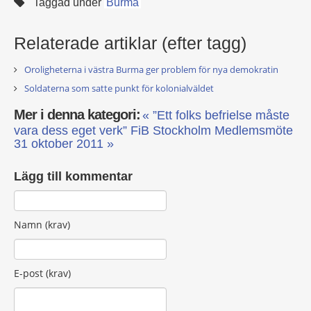
Taggad under
Burma
Relaterade artiklar (efter tagg)
Oroligheterna i västra Burma ger problem för nya demokratin
Soldaterna som satte punkt för kolonialväldet
Mer i denna kategori:
« ”Ett folks befrielse måste
vara dess eget verk”
FiB Stockholm Medlemsmöte
31 oktober 2011 »
Lägg till kommentar
Namn (krav)
E-post (krav)