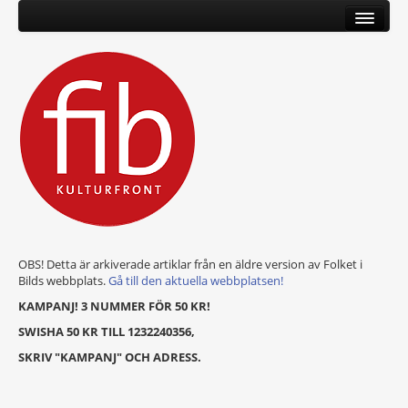
OBS! Detta är arkiverade artiklar från en äldre version av Folket i
Bilds webbplats.
Gå till den aktuella webbplatsen!
KAMPANJ! 3 NUMMER FÖR 50 KR!
SWISHA 50 KR TILL 1232240356,
SKRIV "KAMPANJ" OCH ADRESS.