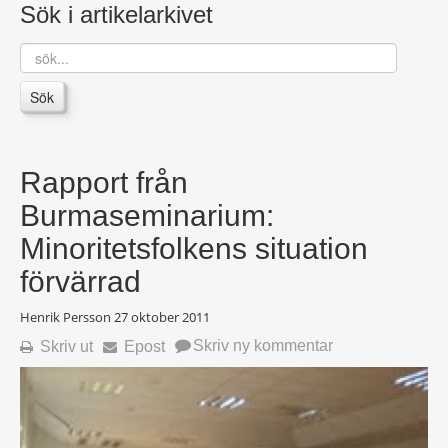
Sök i artikelarkivet
sök...
Sök
Rapport från
Burmaseminarium:
Minoritetsfolkens situation
förvärrad
Henrik Persson
27 oktober 2011
Skriv ny kommentar
Skriv ut
Epost