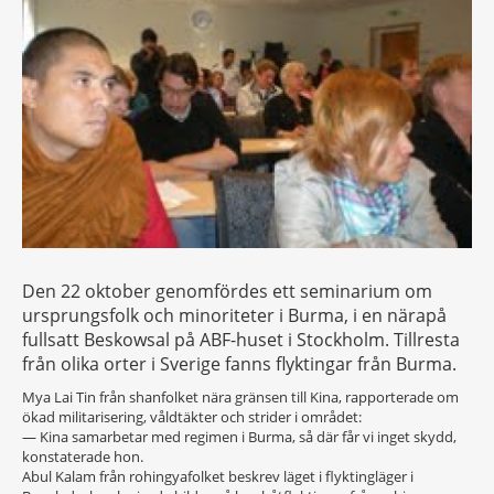
Den 22 oktober genomfördes ett seminarium om
ursprungsfolk och minoriteter i Burma, i en närapå
fullsatt Beskowsal på ABF-huset i Stockholm. Tillresta
från olika orter i Sverige fanns flyktingar från Burma.
Mya Lai Tin från shanfolket nära gränsen till Kina, rapporterade om
ökad militarisering, våldtäkter och strider i området:
— Kina samarbetar med regimen i Burma, så där får vi inget skydd,
konstaterade hon.
Abul Kalam från rohingyafolket beskrev läget i flyktingläger i