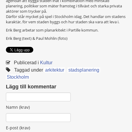
agendan att bygga staden inåt i kombination med minskad
planering, politiker som mäter framsteg i tillväxt och starka privata
aktörer som trycker på.
Därför står mycket på spel i Stockholm idag. Det handlar om stadens
karaktär, för vem staden byggs och hur staden ska vara att leva i.
Erik Berg arbetar som planarkitekt i Partille kommun.
Erik Berg (text) & Paul Mohlin (foto)
Publicerad i
Kultur
Taggad under
arkitektur
stadsplanering
Stockholm
Lägg till kommentar
Namn (krav)
E-post (krav)