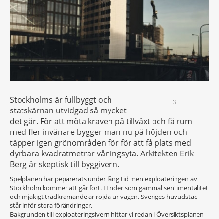
Stockholms är fullbyggt och
3
statskärnan utvidgad så mycket
det går. För att möta kraven på tillväxt och få rum
med fler invånare bygger man nu på höjden och
täpper igen grönområden för för att få plats med
dyrbara kvadratmetrar våningsyta. Arkitekten Erik
Berg är skeptisk till byggivern.
Spelplanen har peparerats under lång tid men exploateringen av
Stockholm kommer att går fort. Hinder som gammal sentimentalitet
och mjäkigt trädkramande är röjda ur vägen. Sveriges huvudstad
står inför stora förändringar.
Bakgrunden till exploateringsivern hittar vi redan i Översiktsplanen