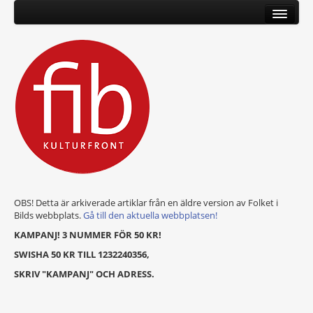
OBS! Detta är arkiverade artiklar från en äldre version av Folket i
Bilds webbplats.
Gå till den aktuella webbplatsen!
KAMPANJ! 3 NUMMER FÖR 50 KR!
SWISHA 50 KR TILL 1232240356,
SKRIV "KAMPANJ" OCH ADRESS.