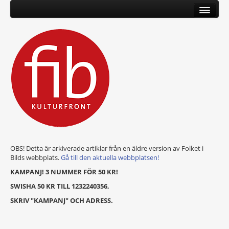
OBS! Detta är arkiverade artiklar från en äldre version av Folket i
Bilds webbplats.
Gå till den aktuella webbplatsen!
KAMPANJ! 3 NUMMER FÖR 50 KR!
SWISHA 50 KR TILL 1232240356,
SKRIV "KAMPANJ" OCH ADRESS.