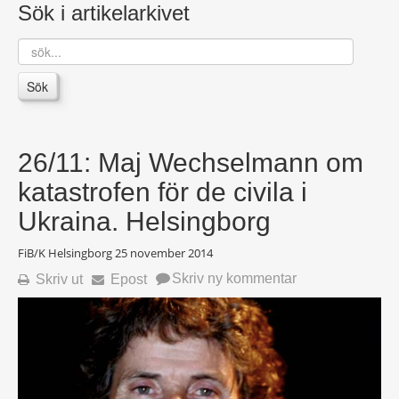
Sök i artikelarkivet
sök...
Sök
26/11: Maj Wechselmann om
katastrofen för de civila i
Ukraina. Helsingborg
FiB/K Helsingborg
25 november 2014
Skriv ny kommentar
Skriv ut
Epost