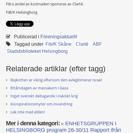
Fib:s andel av kostnaden sponsras av Clarté.
FiB/K Helsingborg
Publicerad i
Föreningsaktuellt
Taggad under
Fib/K Skåne
Clarté
ABF
Stadsbiblioteket Helsingborg
Relaterade artiklar (efter tagg)
Bojkotten är viktig eftersom den avlegitimerar Israel
Ettårsdagen av massakern i Gaza
Inget svenskt deltagande i irakiskt krig
Konspirationsmyter om invandring
Lek inte med elden!
Mer i denna kategori:
« ENHETSGRUPPEN I
HELSINGBORG program 26-30/11
Rapport ifrån