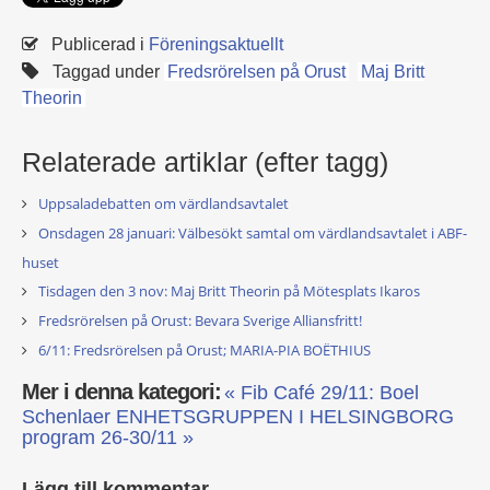
Publicerad i
Föreningsaktuellt
Taggad under
Fredsrörelsen på Orust
Maj Britt
Theorin
Relaterade artiklar (efter tagg)
Uppsaladebatten om värdlandsavtalet
Onsdagen 28 januari: Välbesökt samtal om värdlandsavtalet i ABF-
huset
Tisdagen den 3 nov: Maj Britt Theorin på Mötesplats Ikaros
Fredsrörelsen på Orust: Bevara Sverige Alliansfritt!
6/11: Fredsrörelsen på Orust; MARIA-PIA BOËTHIUS
Mer i denna kategori:
« Fib Café 29/11: Boel
Schenlaer
ENHETSGRUPPEN I HELSINGBORG
program 26-30/11 »
Lägg till kommentar