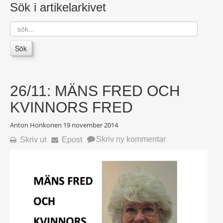
Sök i artikelarkivet
sök...
Sök
26/11: MÄNS FRED OCH
KVINNORS FRED
Anton Honkonen
19 november 2014
Skriv ny kommentar
Skriv ut
Epost