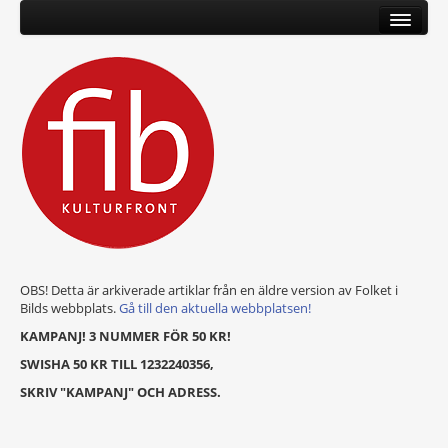
OBS! Detta är arkiverade artiklar från en äldre version av Folket i
Bilds webbplats.
Gå till den aktuella webbplatsen!
KAMPANJ! 3 NUMMER FÖR 50 KR!
SWISHA 50 KR TILL 1232240356,
SKRIV "KAMPANJ" OCH ADRESS.