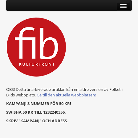
OBS! Detta är arkiverade artiklar från en äldre version av Folket i
Bilds webbplats.
Gå till den aktuella webbplatsen!
KAMPANJ! 3 NUMMER FÖR 50 KR!
SWISHA 50 KR TILL 1232240356,
SKRIV "KAMPANJ" OCH ADRESS.