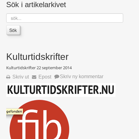
Sök i artikelarkivet
sök...
Sök
Kulturtidskrifter
Kulturtidskrifter
22 september 2014
Skriv ny kommentar
Skriv ut
Epost