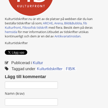
Kulturtidskrifter.nu är ett av de platser på webben där du kan
beställa tidskrifter så som;
ARCHE
,
Arena
,
Bild&Bubbla
,
fib
Kulturfront
,
Filosofisk tidskrift
med flera. Besök dem på deras
hemsida
för mer information.Utbudet av tidskrifter utökas
kontinuerligt och dem är en del av
Antikvariatinsidan.
Kulturtidskrifter
Publicerad i
Kultur
Taggad under
Kulturtidskrifter
FIB/K
Lägg till kommentar
Namn (krav)