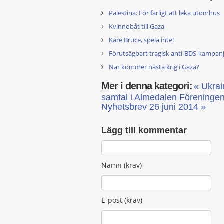
Palestina: För farligt att leka utomhus
Kvinnobåt till Gaza
Käre Bruce, spela inte!
Förutsägbart tragisk anti-BDS-kampan
När kommer nästa krig i Gaza?
Mer i denna kategori:
« Ukrai
samtal i Almedalen
Föreningen 
Nyhetsbrev 26 juni 2014 »
Lägg till kommentar
Namn (krav)
E-post (krav)