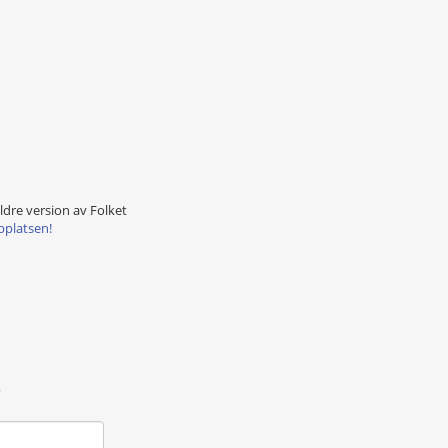
äldre version av Folket
bplatsen!