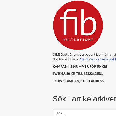
OBS! Detta är arkiverade artiklar från en 
i Bilds webbplats.
Gå till den aktuella web
KAMPANJ! 3 NUMMER FÖR 50 KR!
SWISHA 50 KR TILL 1232240356,
SKRIV "KAMPANJ" OCH ADRESS.
Sök i artikelarkivet
sök...