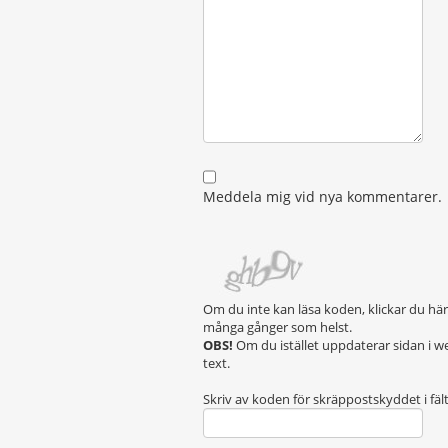
Meddela mig vid nya kommentarer.
Om du inte kan läsa koden, klickar du hä
många gånger som helst.
OBS!
Om du istället uppdaterar sidan i w
text.
Skriv av koden för skräppostskyddet i fäl