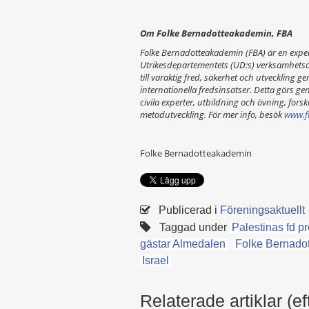
Om Folke Bernadotteakademin, FBA
Folke Bernadotteakademin (FBA) är en exper
Utrikesdepartementets (UD:s) verksamhetso
till varaktig fred, säkerhet och utveckling g
internationella fredsinsatser. Detta görs 
civila experter, utbildning och övning, forsk
metodutveckling. För mer info, besök
www.f
Folke Bernadotteakademin
Publicerad i
Föreningsaktuellt
Taggad under
Palestinas fd p
gästar Almedalen
Folke Bernado
Israel
Relaterade artiklar (ef