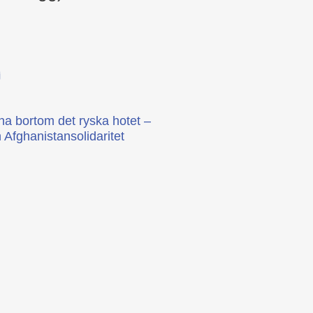
j
na bortom det ryska hotet –
Afghanistansolidaritet