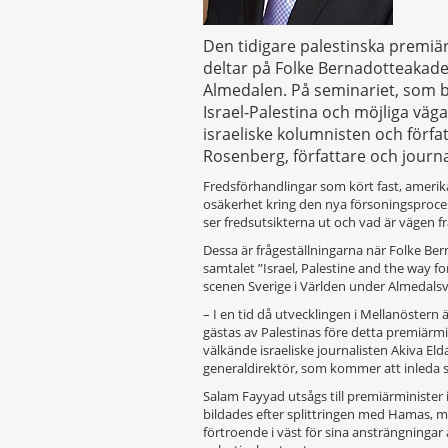
Den tidigare palestinska premiä
deltar på Folke Bernadotteakad
Almedalen. På seminariet, som b
Israel-Palestina och möjliga vä
israeliske kolumnisten och förfa
Rosenberg, författare och journa
Fredsförhandlingar som kört fast, ameri
osäkerhet kring den nya försoningsproc
ser fredsutsikterna ut och vad är vägen 
Dessa är frågeställningarna när Folke B
samtalet ”Israel, Palestine and the way fo
scenen Sverige i Världen under Almedals
– I en tid då utvecklingen i Mellanöstern ä
gästas av Palestinas före detta premiärm
välkände israeliske journalisten Akiva Eld
generaldirektör, som kommer att inleda 
Salam Fayyad utsågs till premiärminister i
bildades efter splittringen med Hamas, 
förtroende i väst för sina ansträngningar 