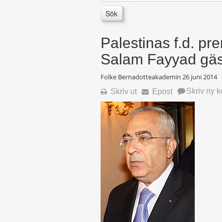
Sök
Palestinas f.d. pr
Salam Fayyad gäs
Folke Bernadotteakademin
26 juni 2014
Skriv ny 
Skriv ut
Epost