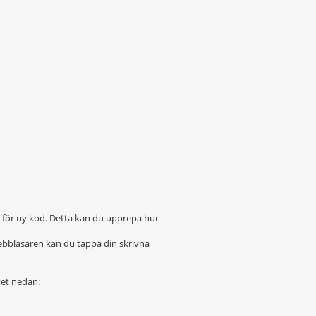
r för ny kod. Detta kan du upprepa hur
ebbläsaren kan du tappa din skrivna
tet nedan: