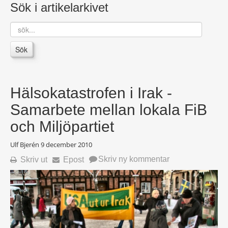
Sök i artikelarkivet
sök...
Sök
Hälsokatastrofen i Irak -
Samarbete mellan lokala FiB
och Miljöpartiet
Ulf Bjerén
9 december 2010
Skriv ny kommentar
Skriv ut
Epost