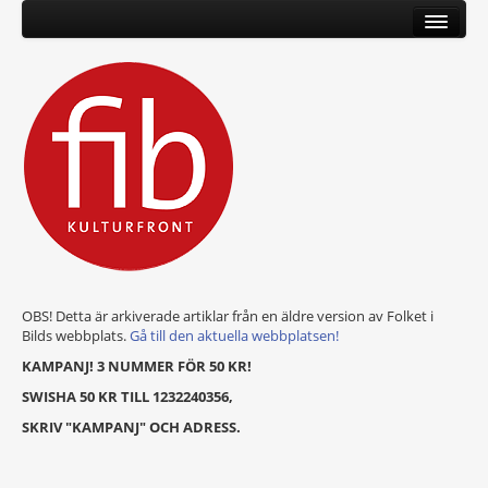
OBS! Detta är arkiverade artiklar från en äldre version av Folket i
Bilds webbplats.
Gå till den aktuella webbplatsen!
KAMPANJ! 3 NUMMER FÖR 50 KR!
SWISHA 50 KR TILL 1232240356,
SKRIV "KAMPANJ" OCH ADRESS.