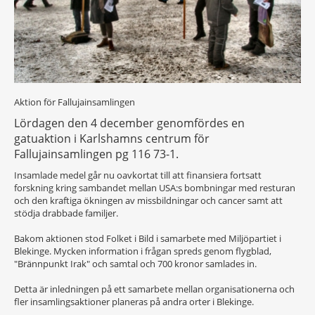
Aktion för Fallujainsamlingen
Lördagen den 4 december genomfördes en
gatuaktion i Karlshamns centrum för
Fallujainsamlingen pg 116 73-1.
Insamlade medel går nu oavkortat till att finansiera fortsatt
forskning kring sambandet mellan USA:s bombningar med resturan
och den kraftiga ökningen av missbildningar och cancer samt att
stödja drabbade familjer.
Bakom aktionen stod Folket i Bild i samarbete med Miljöpartiet i
Blekinge. Mycken information i frågan spreds genom flygblad,
"Brännpunkt Irak" och samtal och 700 kronor samlades in.
Detta är inledningen på ett samarbete mellan organisationerna och
fler insamlingsaktioner planeras på andra orter i Blekinge.