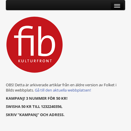
OBS! Detta är arkiverade artiklar från en äldre version av Folket i
Bilds webbplats.
Gå till den aktuella webbplatsen!
KAMPANJ! 3 NUMMER FÖR 50 KR!
SWISHA 50 KR TILL 1232240356,
SKRIV "KAMPANJ" OCH ADRESS.