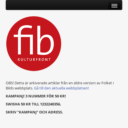
OBS! Detta är arkiverade artiklar från en äldre version av Folket i
Bilds webbplats.
Gå till den aktuella webbplatsen!
KAMPANJ! 3 NUMMER FÖR 50 KR!
SWISHA 50 KR TILL 1232240356,
SKRIV "KAMPANJ" OCH ADRESS.