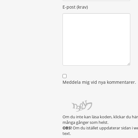
E-post (krav)
Meddela mig vid nya kommentarer.
Om du inte kan läsa koden, klickar du hä
många gånger som helst.
OBS!
Om du istället uppdaterar sidan i w
text.