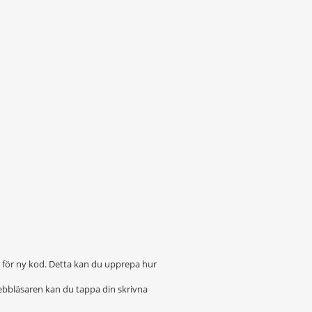
r för ny kod. Detta kan du upprepa hur
ebbläsaren kan du tappa din skrivna