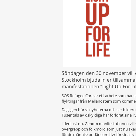
Söndagen den 30 november vill v
Stockholm bjuda in er tillsamma
manifestationen ”Light Up For Life
SOS Refugee Care är ett arbete som har sta
flyktingar från Mellanöstern som kommer t
Dagligen hör vi nyheterna och ser bilder
Tusentals av oskyldiga har förlorat sina li
lider just nu. Genom manifestationen vi
övergrepp och folkmord som just nu sker i
för de människor där som flyr för sina liv