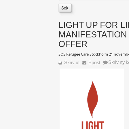
Sök
LIGHT UP FOR LI
MANIFESTATION 
OFFER
SOS Refugee Care Stockholm
21 novembe
Skriv ny 
Skriv ut
Epost