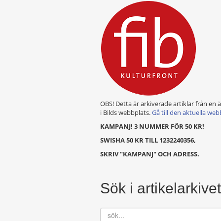
OBS! Detta är arkiverade artiklar från en 
i Bilds webbplats.
Gå till den aktuella web
KAMPANJ! 3 NUMMER FÖR 50 KR!
SWISHA 50 KR TILL 1232240356,
SKRIV "KAMPANJ" OCH ADRESS.
Sök i artikelarkivet
sök...