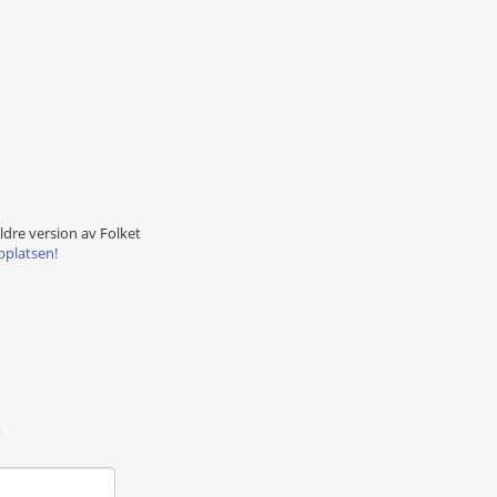
äldre version av Folket
bplatsen!