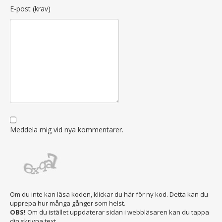
E-post (krav)
Meddela mig vid nya kommentarer.
Om du inte kan läsa koden, klickar du här för ny kod. Detta kan du
upprepa hur många gånger som helst.
OBS!
Om du istället uppdaterar sidan i webbläsaren kan du tappa
din skrivna text.