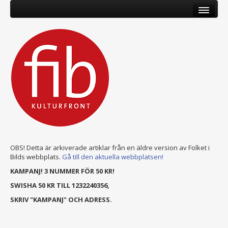
OBS! Detta är arkiverade artiklar från en äldre version av Folket i
Bilds webbplats.
Gå till den aktuella webbplatsen!
KAMPANJ! 3 NUMMER FÖR 50 KR!
SWISHA 50 KR TILL 1232240356,
SKRIV "KAMPANJ" OCH ADRESS.