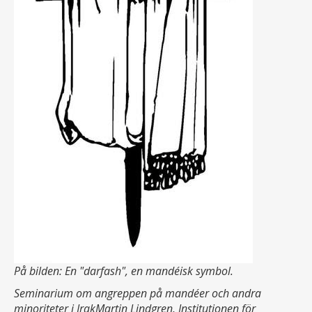
På bilden: En "darfash", en mandéisk symbol.
Seminarium om angreppen på mandéer och andra
minoriteter i IrakMartin Lindgren, Institutionen för