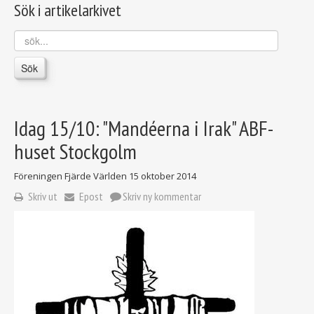
Sök i artikelarkivet
sök...
Sök
Idag 15/10: "Mandéerna i Irak" ABF-
huset Stockgolm
Föreningen Fjärde Världen
15 oktober 2014
Skriv ut
Epost
Skriv ny kommentar