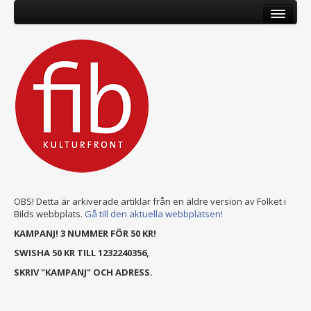
OBS! Detta är arkiverade artiklar från en äldre version av Folket i
Bilds webbplats.
Gå till den aktuella webbplatsen!
KAMPANJ! 3 NUMMER FÖR 50 KR!
SWISHA 50 KR TILL 1232240356,
SKRIV "KAMPANJ" OCH ADRESS.