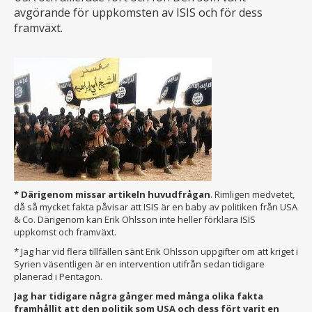
avgörande för uppkomsten av ISIS och för dess
framväxt.
* Därigenom missar artikeln huvudfrågan
. Rimligen medvetet,
då så mycket fakta påvisar att ISIS är en baby av politiken från USA
& Co. Därigenom kan Erik Ohlsson inte heller förklara ISIS
uppkomst och framväxt.
* Jag har vid flera tillfällen sänt Erik Ohlsson uppgifter om att kriget i
Syrien väsentligen är en intervention utifrån sedan tidigare
planerad i Pentagon.
Jag har tidigare några gånger med många olika fakta
framhållit att den politik som USA och dess fört varit en