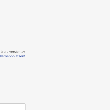
n äldre version av
ella webbplatsen!