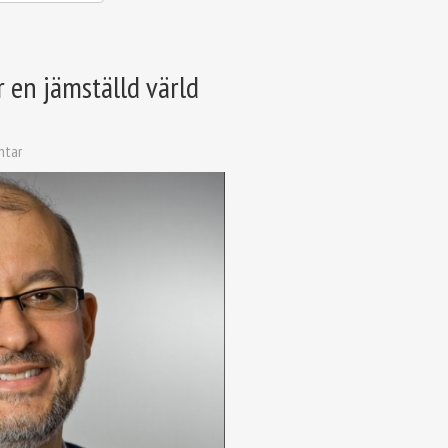
 en jämställd värld
ntar