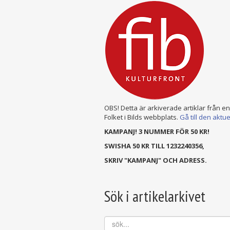
OBS! Detta är arkiverade artiklar från e
Folket i Bilds webbplats.
Gå till den aktu
KAMPANJ! 3 NUMMER FÖR 50 KR!
SWISHA 50 KR TILL 1232240356,
SKRIV "KAMPANJ" OCH ADRESS.
Sök i artikelarkivet
sök...