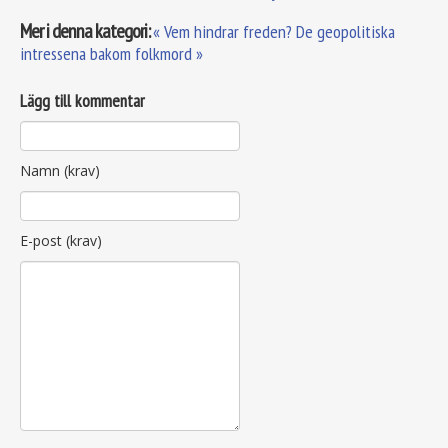
Mer i denna kategori:
« Vem hindrar freden?
De geopolitiska
intressena bakom folkmord »
Lägg till kommentar
Namn (krav)
E-post (krav)