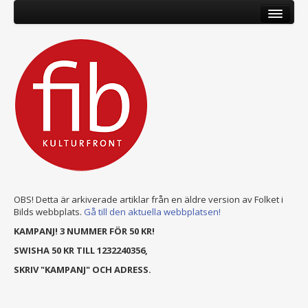
OBS! Detta är arkiverade artiklar från en äldre version av Folket i
Bilds webbplats.
Gå till den aktuella webbplatsen!
KAMPANJ! 3 NUMMER FÖR 50 KR!
SWISHA 50 KR TILL 1232240356,
SKRIV "KAMPANJ" OCH ADRESS.