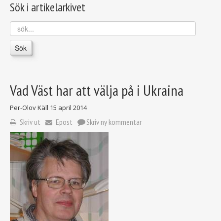
Sök i artikelarkivet
sök...
Sök
Vad Väst har att välja på i Ukraina
Per-Olov Käll
15 april 2014
Skriv ut
Epost
Skriv ny kommentar