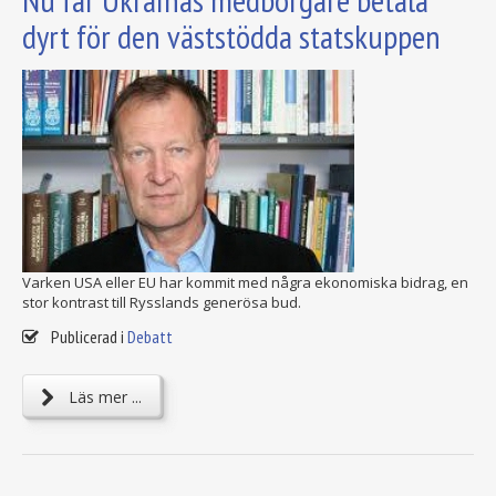
dyrt för den väststödda statskuppen
Varken USA eller EU har kommit med några ekonomiska bidrag, en
stor kontrast till Rysslands generösa bud.
Publicerad i
Debatt
Läs mer ...