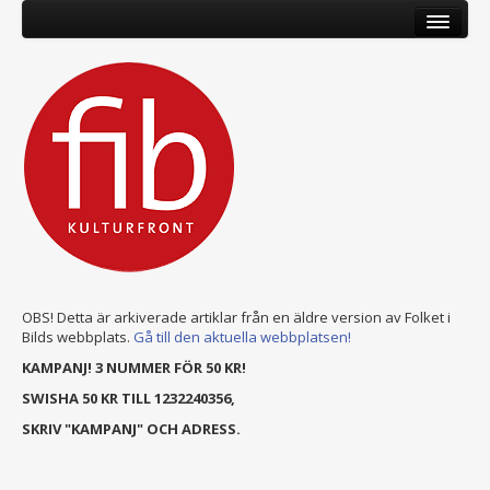
OBS! Detta är arkiverade artiklar från en äldre version av Folket i
Bilds webbplats.
Gå till den aktuella webbplatsen!
KAMPANJ! 3 NUMMER FÖR 50 KR!
SWISHA 50 KR TILL 1232240356,
SKRIV "KAMPANJ" OCH ADRESS.