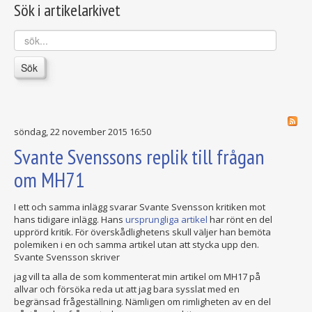
Sök i artikelarkivet
sök...
Sök
söndag, 22 november 2015 16:50
Svante Svenssons replik till frågan
om MH71
I ett och samma inlägg svarar Svante Svensson kritiken mot
hans tidigare inlägg. Hans
ursprungliga artikel
har rönt en del
upprörd kritik. För överskådlighetens skull väljer han bemöta
polemiken i en och samma artikel utan att stycka upp den.
Svante Svensson skriver
jag vill ta alla de som kommenterat min artikel om MH17 på
allvar och försöka reda ut att jag bara sysslat med en
begränsad frågeställning. Nämligen om rimligheten av en del