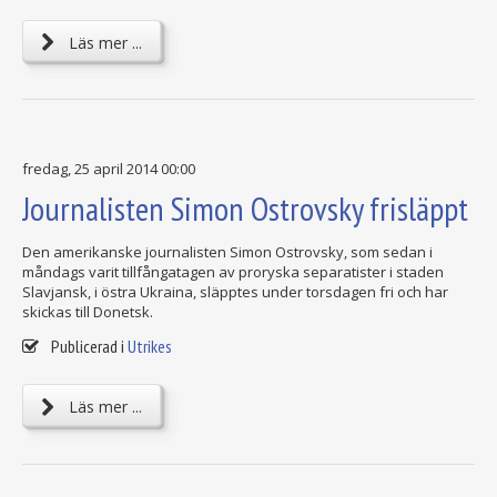
Läs mer ...
fredag, 25 april 2014 00:00
Journalisten Simon Ostrovsky frisläppt
Den amerikanske journalisten Simon Ostrovsky, som sedan i
måndags varit tillfångatagen av proryska separatister i staden
Slavjansk, i östra Ukraina, släpptes under torsdagen fri och har
skickas till Donetsk.
Publicerad i
Utrikes
Läs mer ...