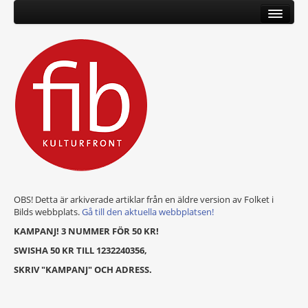
OBS! Detta är arkiverade artiklar från en äldre version av Folket i
Bilds webbplats.
Gå till den aktuella webbplatsen!
KAMPANJ! 3 NUMMER FÖR 50 KR!
SWISHA 50 KR TILL 1232240356,
SKRIV "KAMPANJ" OCH ADRESS.