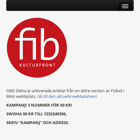
OBS! Detta är arkiverade artiklar från en äldre version av Folket i
Bilds webbplats.
Gå till den aktuella webbplatsen!
KAMPANJ! 3 NUMMER FÖR 50 KR!
SWISHA 50 KR TILL 1232240356,
SKRIV "KAMPANJ" OCH ADRESS.