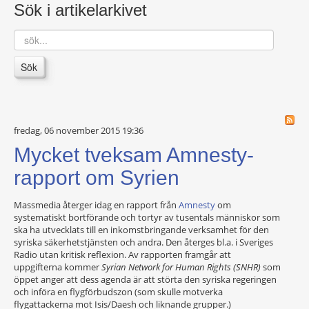
Sök i artikelarkivet
sök...
Sök
fredag, 06 november 2015 19:36
Mycket tveksam Amnesty-
rapport om Syrien
Massmedia återger idag en rapport från
Amnesty
om
systematiskt bortförande och tortyr av tusentals människor som
ska ha utvecklats till en inkomstbringande verksamhet för den
syriska säkerhetstjänsten och andra. Den återges bl.a. i Sveriges
Radio utan kritisk reflexion. Av rapporten framgår att
uppgifterna kommer
Syrian Network for Human Rights (SNHR)
som
öppet anger att dess agenda är att störta den syriska regeringen
och införa en flygförbudszon (som skulle motverka
flygattackerna mot Isis/Daesh och liknande grupper.)