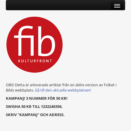
OBS! Detta är arkiverade artiklar från en äldre version av Folket i
Bilds webbplats.
Gå till den aktuella webbplatsen!
KAMPANJ! 3 NUMMER FÖR 50 KR!
SWISHA 50 KR TILL 1232240356,
SKRIV "KAMPANJ" OCH ADRESS.