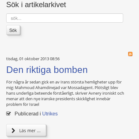
Sök i artikelarkivet
sök...
Sök
tisdag, 01 oktober 2013 08:56
Den riktiga bomben
För några år sedan gick en av Irans största hemligheter upp för
mig: Mahmoud Ahamdinejad var Mossadagent. Plötsligt blev
hans underliga beteende förståerligt, skriver Avnery ironiskt och
menar att den nye iranske presidents skicklighet innebär
problem för Israel
Publicerad i
Utrikes
Läs mer ...