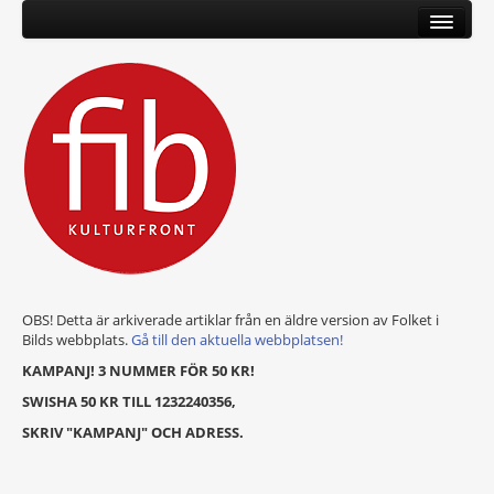
OBS! Detta är arkiverade artiklar från en äldre version av Folket i
Bilds webbplats.
Gå till den aktuella webbplatsen!
KAMPANJ! 3 NUMMER FÖR 50 KR!
SWISHA 50 KR TILL 1232240356,
SKRIV "KAMPANJ" OCH ADRESS.