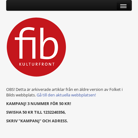
OBS! Detta är arkiverade artiklar från en äldre version av Folket i
Bilds webbplats.
Gå till den aktuella webbplatsen!
KAMPANJ! 3 NUMMER FÖR 50 KR!
SWISHA 50 KR TILL 1232240356,
SKRIV "KAMPANJ" OCH ADRESS.