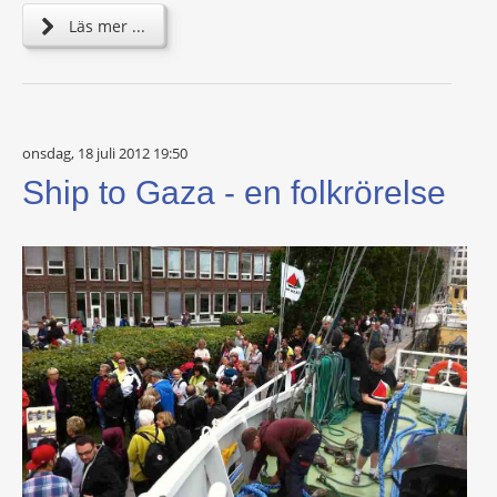
Läs mer ...
onsdag, 18 juli 2012 19:50
Ship to Gaza - en folkrörelse