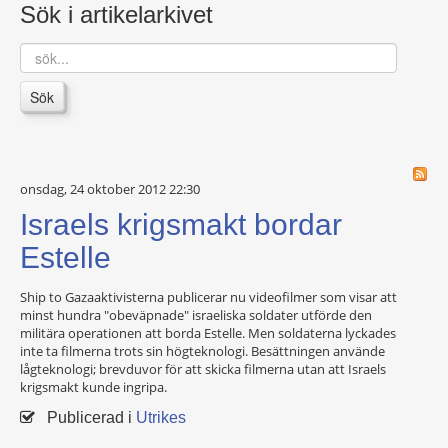
Sök i artikelarkivet
sök...
Sök
onsdag, 24 oktober 2012 22:30
Israels krigsmakt bordar
Estelle
Ship to Gazaaktivisterna publicerar nu videofilmer som visar att
minst hundra "obeväpnade" israeliska soldater utförde den
militära operationen att borda Estelle. Men soldaterna lyckades
inte ta filmerna trots sin högteknologi. Besättningen använde
lågteknologi; brevduvor för att skicka filmerna utan att Israels
krigsmakt kunde ingripa.
Publicerad i
Utrikes