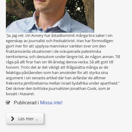
"Ja, jag vet. Uri Avnery har åstadkommit många bra saker i sin
egenskap av journalist och fredsaktivist. Han har förmodligen
gjort mer för att upplysa människor världen över om den
fruktansvärda situationen i de ockuperade palestinska
territorierna, och dessutom under längre tid, än någon annan. Till
råga på allt firar han sin 90-årsdag denna vecka. Så allt gott till
honom. Trots det är det viktigt att ifrågasätta många av de
felaktiga påståenden som han använder för att styrka sina
argument i sin senaste artikel där han avfärdar de alltmer
frekventa jämförelserna mellan Israel Sydafrika under apartheid."
Det skriver den brittiske journalisten Jonathan Cook, som är
bosatt i Nasaret.
Publicerad i
Missa inte!
Läs mer ...