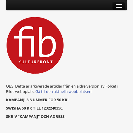
OBS! Detta är arkiverade artiklar från en äldre version av Folket i
Bilds webbplats.
Gå till den aktuella webbplatsen!
KAMPANJ! 3 NUMMER FÖR 50 KR!
SWISHA 50 KR TILL 1232240356,
SKRIV "KAMPANJ" OCH ADRESS.