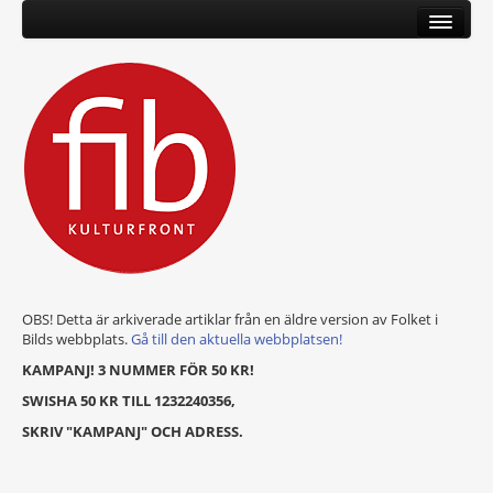
OBS! Detta är arkiverade artiklar från en äldre version av Folket i
Bilds webbplats.
Gå till den aktuella webbplatsen!
KAMPANJ! 3 NUMMER FÖR 50 KR!
SWISHA 50 KR TILL 1232240356,
SKRIV "KAMPANJ" OCH ADRESS.