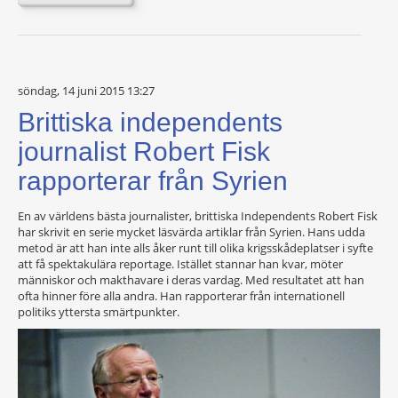
söndag, 14 juni 2015 13:27
Brittiska independents
journalist Robert Fisk
rapporterar från Syrien
En av världens bästa journalister, brittiska Independents Robert Fisk
har skrivit en serie mycket läsvärda artiklar från Syrien. Hans udda
metod är att han inte alls åker runt till olika krigsskådeplatser i syfte
att få spektakulära reportage. Istället stannar han kvar, möter
människor och makthavare i deras vardag. Med resultatet att han
ofta hinner före alla andra. Han rapporterar från internationell
politiks yttersta smärtpunkter.