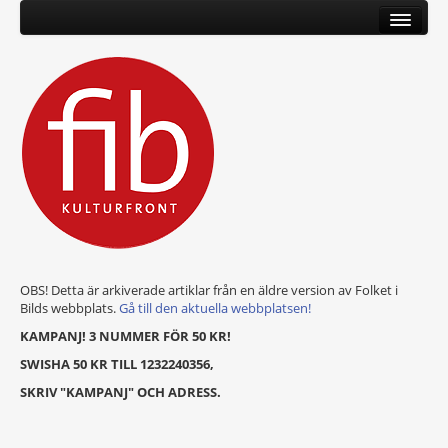
OBS! Detta är arkiverade artiklar från en äldre version av Folket i
Bilds webbplats.
Gå till den aktuella webbplatsen!
KAMPANJ! 3 NUMMER FÖR 50 KR!
SWISHA 50 KR TILL 1232240356,
SKRIV "KAMPANJ" OCH ADRESS.