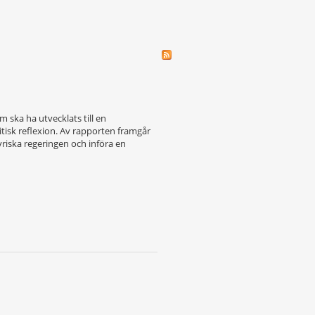
ska ha utvecklats till en
tisk reflexion. Av rapporten framgår
riska regeringen och införa en