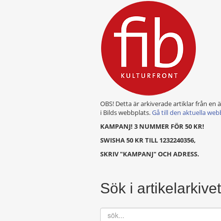
OBS! Detta är arkiverade artiklar från en 
i Bilds webbplats.
Gå till den aktuella web
KAMPANJ! 3 NUMMER FÖR 50 KR!
SWISHA 50 KR TILL 1232240356,
SKRIV "KAMPANJ" OCH ADRESS.
Sök i artikelarkivet
sök...