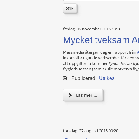
Sök
fredag, 06 november 2015 19:36
Mycket tveksam A
Massmedia återger idag en rapport från
inkomstbringande verksamhet för den syris
att uppgifterna kommer
Syrian Network f
flygförbudszon (som skulle motverka fly
Publicerad i
Utrikes
Läs mer ...
torsdag, 27 augusti 2015 09:20