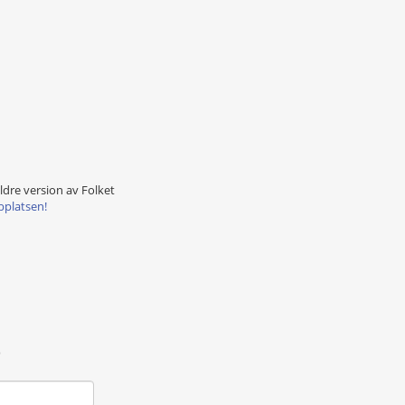
äldre version av Folket
bplatsen!