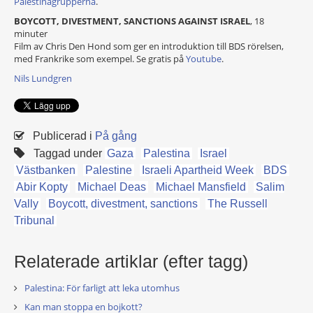
Palestinagrupperna
.
BOYCOTT, DIVESTMENT, SANCTIONS AGAINST ISRAEL
, 18
minuter
Film av Chris Den Hond som ger en introduktion till BDS rörelsen,
med Frankrike som exempel. Se gratis på
Youtube
.
Nils Lundgren
Publicerad i
På gång
Taggad under
Gaza
Palestina
Israel
Västbanken
Palestine
Israeli Apartheid Week
BDS
Abir Kopty
Michael Deas
Michael Mansfield
Salim
Vally
Boycott, divestment, sanctions
The Russell
Tribunal
Relaterade artiklar (efter tagg)
Palestina: För farligt att leka utomhus
Kan man stoppa en bojkott?