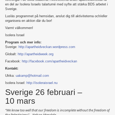
en del av Isolera Israels talarturné med syfte att stärka BDS arbetet i
Sverige.
Lusläs programmet på hemsidan, anslut dig till aktiviteterna och/eller
organisera en aktion där du bor!
Varmt välkommen!
Isolera Israel
Program och mer info:
Sverige:
http://apartheidveckan.
wordpress.com
Globalt:
http://apartheidweek.org
Facebook:
http://facebook.com/
apartheidveckan
Kontakt:
Ulrika:
uakamp@hotmail.com
Isolera Israel:
http://isoleraisrael.nu
Sverige 26 februari –
10 mars
“We know too well that our freedom is incomplete without the freedom of
the Palestinians” – Nelson Mandela