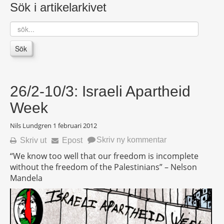
Sök i artikelarkivet
sök...
Sök
26/2-10/3: Israeli Apartheid
Week
Nils Lundgren
1 februari 2012
Skriv ny kommentar
Skriv ut
Epost
“We know too well that our freedom is incomplete
without the freedom of the Palestinians” – Nelson
Mandela