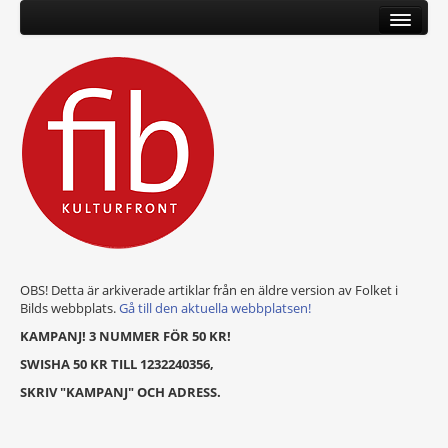
OBS! Detta är arkiverade artiklar från en äldre version av Folket i
Bilds webbplats.
Gå till den aktuella webbplatsen!
KAMPANJ! 3 NUMMER FÖR 50 KR!
SWISHA 50 KR TILL 1232240356,
SKRIV "KAMPANJ" OCH ADRESS.