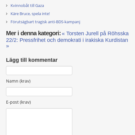
Kvinnobåt till Gaza
Käre Bruce, spela inte!
Förutsägbart tragisk anti-BDS-kampanj
Mer i denna kategori:
« Torsten Jurell på Röhsska
22/2: Pressfrihet och demokrati i irakiska Kurdistan
»
Lägg till kommentar
Namn (krav)
E-post (krav)