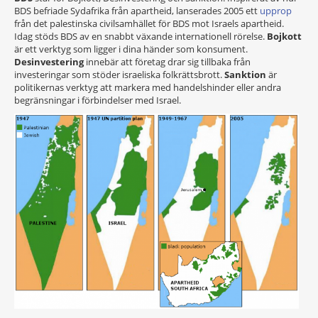
BDS befriade Sydafrika från apartheid, lanserades 2005 ett
upprop
från det palestinska civilsamhället för BDS mot Israels apartheid.
Idag stöds BDS av en snabbt växande internationell rörelse.
Bojkott
är ett verktyg som ligger i dina händer som konsument.
Desinvestering
innebär att företag drar sig tillbaka från
investeringar som stöder israeliska folkrättsbrott.
Sanktion
är
politikernas verktyg att markera med handelshinder eller andra
begränsningar i förbindelser med Israel.