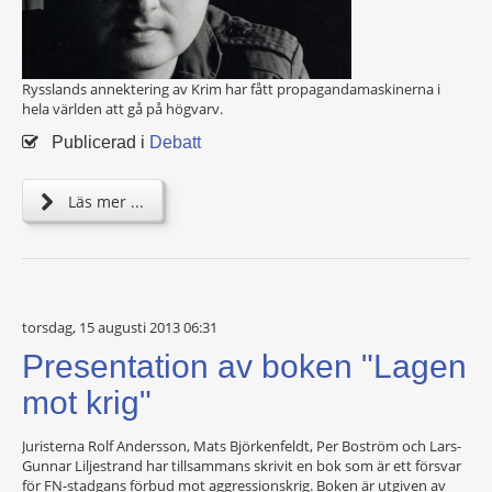
Rysslands annektering av Krim har fått propagandamaskinerna i
hela världen att gå på högvarv.
Publicerad i
Debatt
Läs mer ...
torsdag, 15 augusti 2013 06:31
Presentation av boken "Lagen
mot krig"
Juristerna Rolf Andersson, Mats Björkenfeldt, Per Boström och Lars-
Gunnar Liljestrand har tillsammans skrivit en bok som är ett försvar
för FN-stadgans förbud mot aggressionskrig. Boken är utgiven av