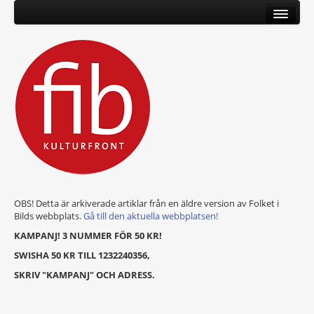
OBS! Detta är arkiverade artiklar från en äldre version av Folket i
Bilds webbplats.
Gå till den aktuella webbplatsen!
KAMPANJ! 3 NUMMER FÖR 50 KR!
SWISHA 50 KR TILL 1232240356,
SKRIV "KAMPANJ" OCH ADRESS.