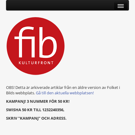
OBS! Detta är arkiverade artiklar från en äldre version av Folket i
Bilds webbplats.
Gå till den aktuella webbplatsen!
KAMPANJ! 3 NUMMER FÖR 50 KR!
SWISHA 50 KR TILL 1232240356,
SKRIV "KAMPANJ" OCH ADRESS.