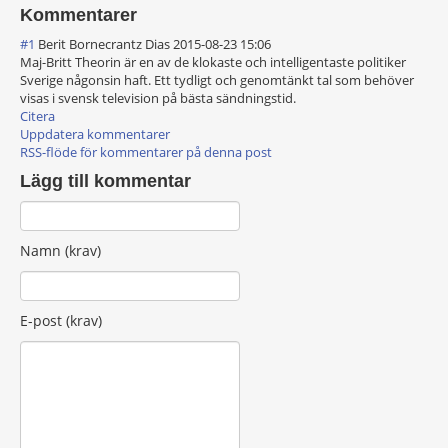
Kommentarer
#1
Berit Bornecrantz Dias
2015-08-23 15:06
Maj-Britt Theorin är en av de klokaste och intelligentaste politiker
Sverige någonsin haft. Ett tydligt och genomtänkt tal som behöver
visas i svensk television på bästa sändningstid.
Citera
Uppdatera kommentarer
RSS-flöde för kommentarer på denna post
Lägg till kommentar
Namn (krav)
E-post (krav)