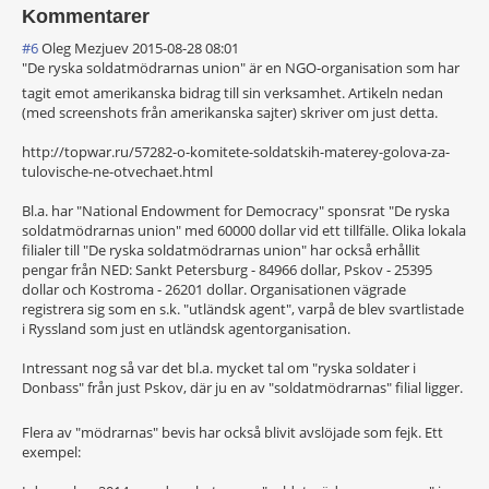
Kommentarer
#6
Oleg Mezjuev
2015-08-28 08:01
"De ryska soldatmödrarnas union" är en NGO-organisatio
n som har
tagit emot amerikanska bidrag till sin verksamhet. Artikeln nedan
(med screenshots från amerikanska sajter) skriver om just detta.
http://topwar.ru/57282-o-komitete-soldatskih-materey-golova-za-
tulovische-ne-otvechaet.html
Bl.a. har "National Endowment for Democracy" sponsrat "De ryska
soldatmödrarnas union" med 60000 dollar vid ett tillfälle. Olika lokala
filialer till "De ryska soldatmödrarnas union" har också erhållit
pengar från NED: Sankt Petersburg - 84966 dollar, Pskov - 25395
dollar och Kostroma - 26201 dollar. Organisationen vägrade
registrera sig som en s.k. "utländsk agent", varpå de blev svartlistade
i Ryssland som just en utländsk agentorganisation.
Intressant nog så var det bl.a. mycket tal om "ryska soldater i
Donbass" från just Pskov, där ju en av "soldatmödrarna
s" filial ligger.
Flera av "mödrarnas" bevis har också blivit avslöjade som fejk. Ett
exempel: