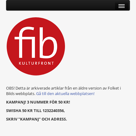
OBS! Detta är arkiverade artiklar från en äldre version av Folket i
Bilds webbplats.
Gå till den aktuella webbplatsen!
KAMPANJ! 3 NUMMER FÖR 50 KR!
SWISHA 50 KR TILL 1232240356,
SKRIV "KAMPANJ" OCH ADRESS.