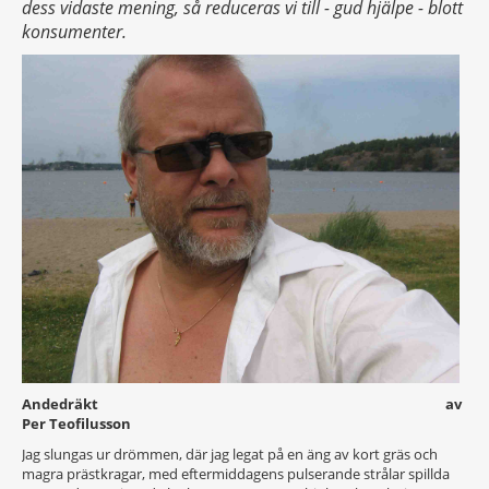
dess vidaste mening, så reduceras vi till - gud hjälpe - blott
konsumenter.
Andedräkt av
Per Teofilusson
Jag slungas ur drömmen, där jag legat på en äng av kort gräs och
magra prästkragar, med eftermiddagens pulserande strålar spillda