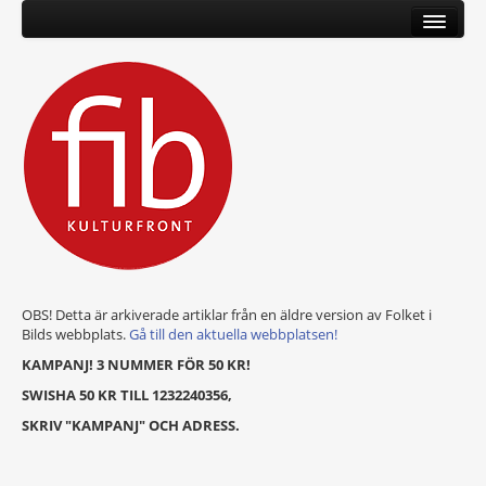
OBS! Detta är arkiverade artiklar från en äldre version av Folket i
Bilds webbplats.
Gå till den aktuella webbplatsen!
KAMPANJ! 3 NUMMER FÖR 50 KR!
SWISHA 50 KR TILL 1232240356,
SKRIV "KAMPANJ" OCH ADRESS.