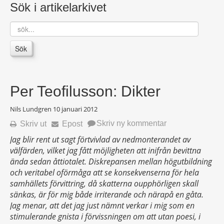
Sök i artikelarkivet
sök...
Sök
Per Teofilusson: Dikter
Nils Lundgren
10 januari 2012
Skriv ny kommentar
Skriv ut
Epost
Jag blir rent ut sagt förtvivlad av nedmonterandet av
välfärden, vilket jag fått möjligheten att inifrån bevittna
ända sedan åttiotalet. Diskrepansen mellan högutbildning
och veritabel oförmåga att se konsekvenserna för hela
samhällets förvittring, då skatterna oupphörligen skall
sänkas, är för mig både irriterande och närapå en gåta.
Jag menar, att det jag just nämnt verkar i mig som en
stimulerande gnista i förvissningen om att utan poesi, i