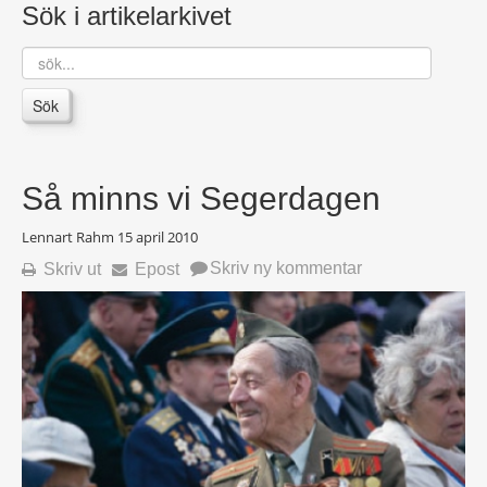
Sök i artikelarkivet
sök...
Sök
Så minns vi Segerdagen
Lennart Rahm
15 april 2010
Skriv ny kommentar
Skriv ut
Epost