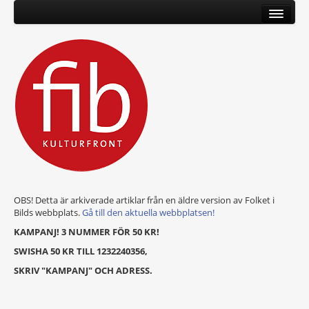
OBS! Detta är arkiverade artiklar från en äldre version av Folket i
Bilds webbplats.
Gå till den aktuella webbplatsen!
KAMPANJ! 3 NUMMER FÖR 50 KR!
SWISHA 50 KR TILL 1232240356,
SKRIV "KAMPANJ" OCH ADRESS.