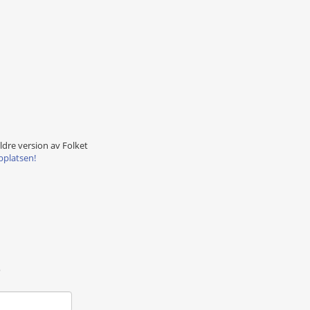
äldre version av Folket
bplatsen!