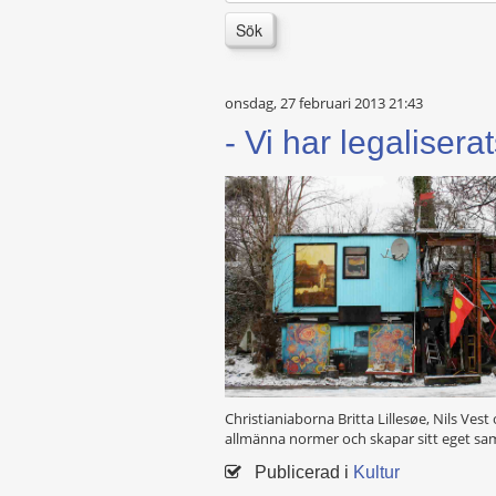
Sök
onsdag, 27 februari 2013 21:43
- Vi har legaliser
Christianiaborna Britta Lillesøe, Nils V
allmänna normer och skapar sitt eget samh
Publicerad i
Kultur