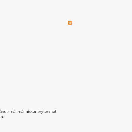
m händer när människor bryter mot
pp.