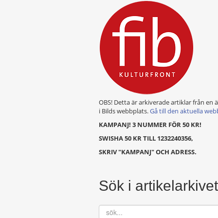
OBS! Detta är arkiverade artiklar från en 
i Bilds webbplats.
Gå till den aktuella web
KAMPANJ! 3 NUMMER FÖR 50 KR!
SWISHA 50 KR TILL 1232240356,
SKRIV "KAMPANJ" OCH ADRESS.
Sök i artikelarkivet
sök...