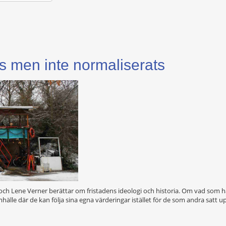
ats men inte normaliserats
est och Lene Verner berättar om fristadens ideologi och historia. Om vad so
älle där de kan följa sina egna värderingar istället för de som andra satt u