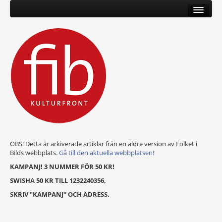
OBS! Detta är arkiverade artiklar från en äldre version av Folket i
Bilds webbplats.
Gå till den aktuella webbplatsen!
KAMPANJ! 3 NUMMER FÖR 50 KR!
SWISHA 50 KR TILL 1232240356,
SKRIV "KAMPANJ" OCH ADRESS.