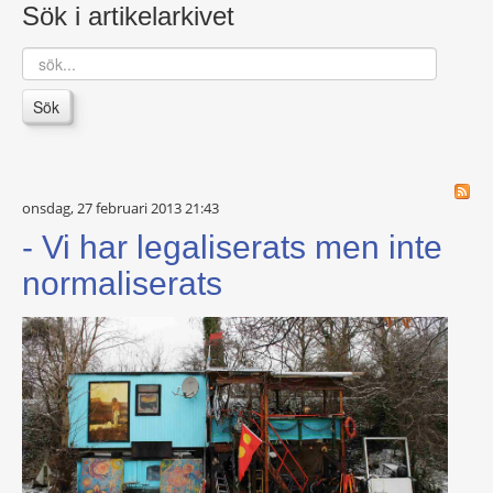
Sök i artikelarkivet
sök...
Sök
onsdag, 27 februari 2013 21:43
- Vi har legaliserats men inte
normaliserats