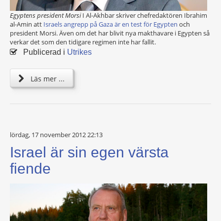
Egyptens president Morsi
I Al-Akhbar skriver chefredaktören Ibrahim
al-Amin att
Israels angrepp på Gaza är en test för Egypten
och
president Morsi. Även om det har blivit nya makthavare i Egypten så
verkar det som den tidigare regimen inte har fallit.
Publicerad i
Utrikes
Läs mer ...
lördag, 17 november 2012 22:13
Israel är sin egen värsta
fiende