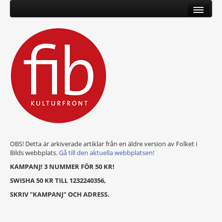
OBS! Detta är arkiverade artiklar från en äldre version av Folket i
Bilds webbplats.
Gå till den aktuella webbplatsen!
KAMPANJ! 3 NUMMER FÖR 50 KR!
SWISHA 50 KR TILL 1232240356,
SKRIV "KAMPANJ" OCH ADRESS.