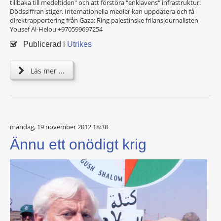
tillbaka till medeltiden" och att förstöra "enklavens" infrastruktur.
Dödssiffran stiger. Internationella medier kan uppdatera och få
direktrapportering från Gaza: Ring palestinske frilansjournalisten
Yousef Al-Helou +970599697254
Publicerad i
Utrikes
Läs mer ...
måndag, 19 november 2012 18:38
Ännu ett onödigt krig