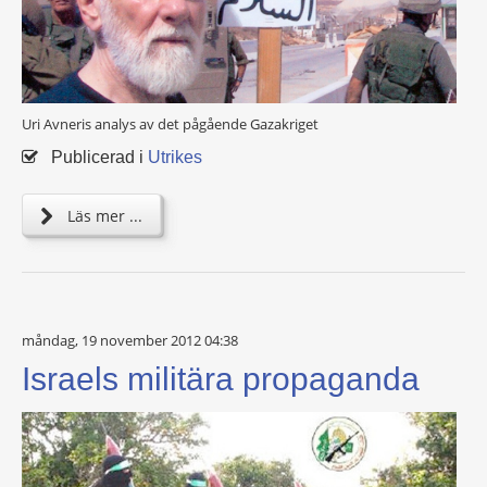
Uri Avneri‏s analys av det pågående Gazakriget
Publicerad i
Utrikes
Läs mer ...
måndag, 19 november 2012 04:38
Israels militära propaganda