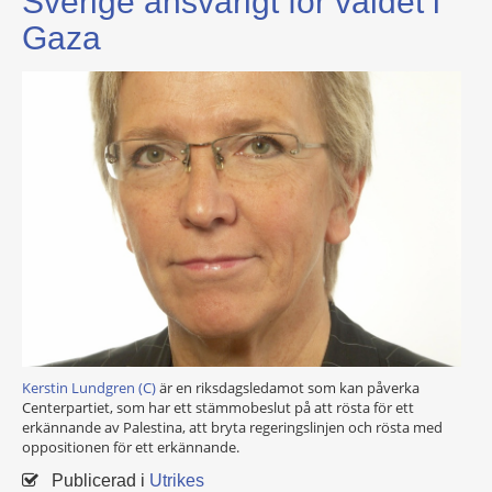
Sverige ansvarigt för våldet i
Gaza
Kerstin Lundgren (C)
är en riksdagsledamot som kan påverka
Centerpartiet, som har ett stämmobeslut på att rösta för ett
erkännande av Palestina, att bryta regeringslinjen och rösta med
oppositionen för ett erkännande.
Publicerad i
Utrikes