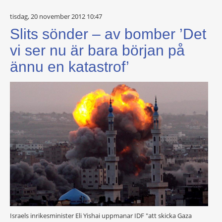
tisdag, 20 november 2012 10:47
Slits sönder – av bomber ’Det
vi ser nu är bara början på
ännu en katastrof’
Israels inrikesminister Eli Yishai uppmanar IDF "att skicka Gaza