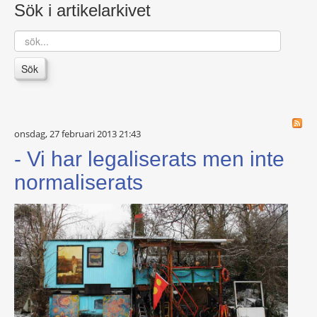
Sök i artikelarkivet
sök...
Sök
onsdag, 27 februari 2013 21:43
- Vi har legaliserats men inte
normaliserats