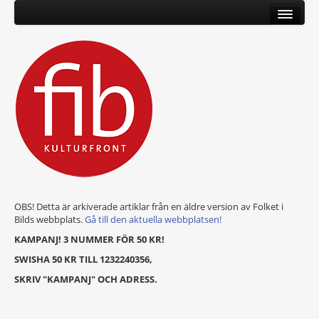
OBS! Detta är arkiverade artiklar från en äldre version av Folket i
Bilds webbplats.
Gå till den aktuella webbplatsen!
KAMPANJ! 3 NUMMER FÖR 50 KR!
SWISHA 50 KR TILL 1232240356,
SKRIV "KAMPANJ" OCH ADRESS.