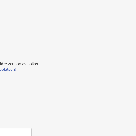
äldre version av Folket
bplatsen!