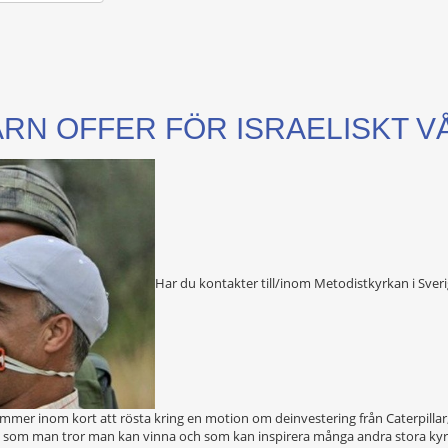
ARN OFFER FÖR ISRAELISKT V
Har du kontakter till/inom Metodistkyrkan i Sve
mmer inom kort att rösta kring en motion om deinvestering från Caterpillar
j som man tror man kan vinna och som kan inspirera många andra stora kyrk