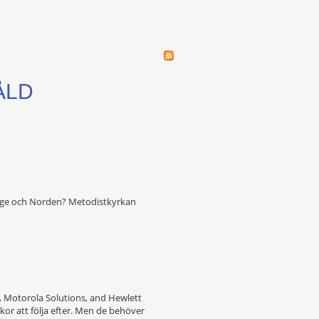
ÅLD
rige och Norden? Metodistkyrkan
, Motorola Solutions, and Hewlett
or att följa efter. Men de behöver