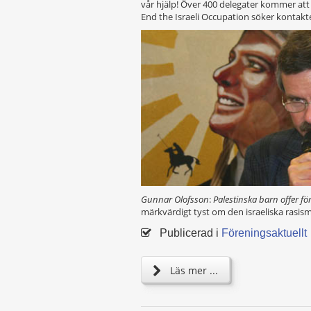
vår hjälp! Över 400 delegater kommer att
End the Israeli Occupation söker kontakter
Gunnar Olofsson
:
Palestinska barn offer för
märkvärdigt tyst om den israeliska rasism
Publicerad i
Föreningsaktuellt
Läs mer ...