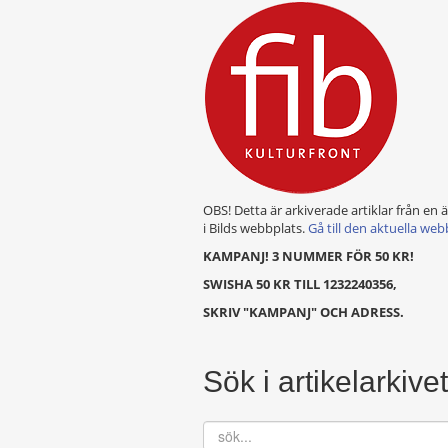
OBS! Detta är arkiverade artiklar från en 
i Bilds webbplats.
Gå till den aktuella web
KAMPANJ! 3 NUMMER FÖR 50 KR!
SWISHA 50 KR TILL 1232240356,
SKRIV "KAMPANJ" OCH ADRESS.
Sök i artikelarkivet
sök...