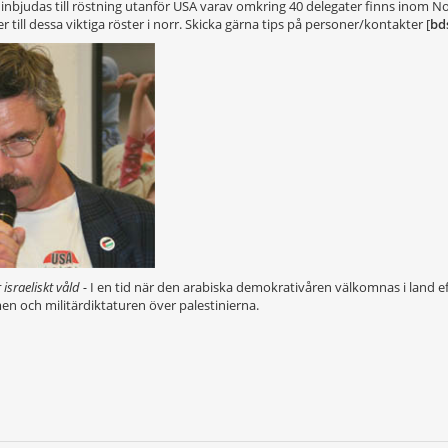
 inbjudas till röstning utanför USA varav omkring 40 delegater finns inom
 till dessa viktiga röster i norr. Skicka gärna tips på personer/kontakter [
bd
 israeliskt våld -
I en tid när den arabiska demokrativåren välkomnas i land ef
en och militärdiktaturen över palestinierna.