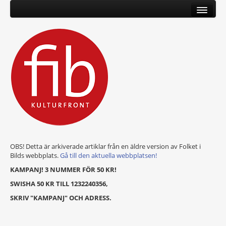
OBS! Detta är arkiverade artiklar från en äldre version av Folket i
Bilds webbplats.
Gå till den aktuella webbplatsen!
KAMPANJ! 3 NUMMER FÖR 50 KR!
SWISHA 50 KR TILL 1232240356,
SKRIV "KAMPANJ" OCH ADRESS.