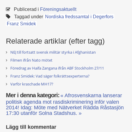
Publicerad i
Föreningsaktuellt
Taggad under
Nordiska fredssamtal i Degerfors
Franz Smidek
Relaterade artiklar (efter tagg)
NEJ till fortsatt svensk militär styrka i Afghanistan
Filmen ifrån Nato mötet
Föredrag av Haifa Zangana ifrån ABF Stockholm 27/11
Franz Smidek: Vad säger folkrättsexperterna?
Varför kraschade MH17?
Mer i denna kategori:
« Afrosvenskarna lanserar
politisk agenda mot rasdiskriminering inför valen
2014!
Idag: Möte med Nätverket Rädda Råstasjön
17:30 utanför Solna Stadshus. »
Lägg till kommentar