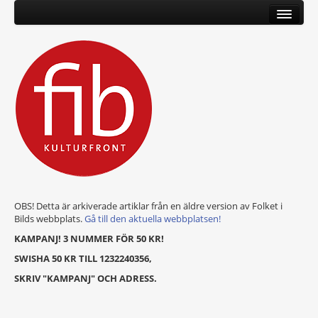
OBS! Detta är arkiverade artiklar från en äldre version av Folket i
Bilds webbplats.
Gå till den aktuella webbplatsen!
KAMPANJ! 3 NUMMER FÖR 50 KR!
SWISHA 50 KR TILL 1232240356,
SKRIV "KAMPANJ" OCH ADRESS.