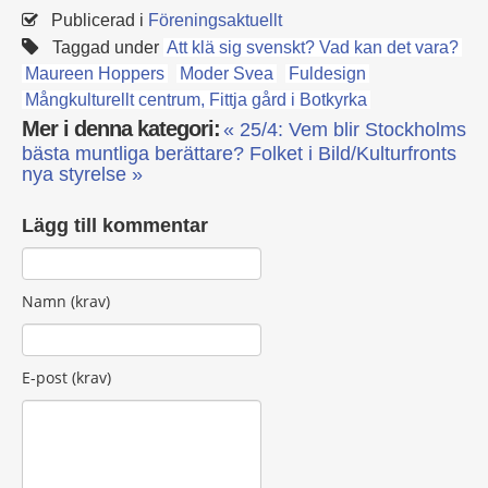
Publicerad i
Föreningsaktuellt
Taggad under
Att klä sig svenskt? Vad kan det vara?
Maureen Hoppers
Moder Svea
Fuldesign
Mångkulturellt centrum, Fittja gård i Botkyrka
Mer i denna kategori:
« 25/4: Vem blir Stockholms
bästa muntliga berättare?
Folket i Bild/Kulturfronts
nya styrelse »
Lägg till kommentar
Namn (krav)
E-post (krav)