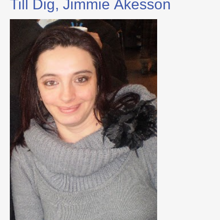
Till Dig, Jimmie Åkesson