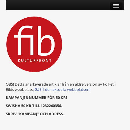
OBS! Detta är arkiverade artiklar från en äldre version av Folket i
Bilds webbplats.
Gå till den aktuella webbplatsen!
KAMPANJ! 3 NUMMER FÖR 50 KR!
SWISHA 50 KR TILL 1232240356,
SKRIV "KAMPANJ" OCH ADRESS.