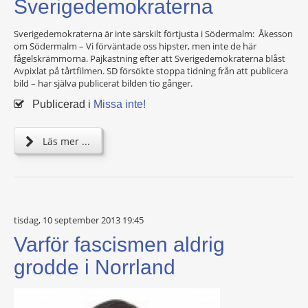
Sverigedemokraterna
Sverigedemokraterna är inte särskilt förtjusta i Södermalm: Åkesson
om Södermalm – Vi förväntade oss hipster, men inte de här
fågelskrämmorna. Pajkastning efter att Sverigedemokraterna blåst
Avpixlat på tårtfilmen. SD försökte stoppa tidning från att publicera
bild – har själva publicerat bilden tio gånger.
Publicerad i
Missa inte!
Läs mer ...
tisdag, 10 september 2013 19:45
Varför fascismen aldrig
grodde i Norrland