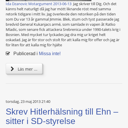
Ida Dzanovic Motargument 2013-06-13
Jag skriver till Dig. Och det
känns helt naturligt då jag har mött liknande röst med samma
retorik tidigare i mitt liv. Jag överlevde den retoriken på den tiden
som Du var 13 år gammal Jimmie. Blek, stum och tyst passerade jag
bredvid General Kukanjacs armé, som samlade in vapen åt Ratko
Mladic, som senare fick attackera Srebrenica under 1990-talets krig i
Bosnien. Med mycket tur lyckades jag dra mig ur kriget helt
oskadad. Jag är för stor och stolt för att kalla mig för offer och jag är
för liten för att kalla mig för hjälte
Publicerad i
Missa inte!
Läs mer ...
torsdag, 23 maj 2013 21:40
Skrev Hitlerhälsning till Ehn –
sitter i SD-styrelse