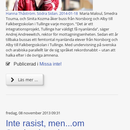
Hanna Thåström. Södra Sidan. 2014-01-18
Maria Maloul, Smedra
Touma, och Sinita Kozma åker buss från Norsborg och Alby till
Falkbergsskolan i Tullinge varje morgon. ”Det är ett
integrationsprojekt, Tullinge har väldigt få nyanlända”, säger
Andrej Andreewitch, rektor för mottagningsenheten. Sedan ett år
tillbaka ­bussas ett femtontal nyanlända elever från Norsborg och
Alby till Falkbergsskolan i Tullinge. Med undervisning på svenska
och arabiska parallellt lär de sig språket rekordsnabbt – utan att
halka efter i de övriga ämnena.
Publicerad i
Missa inte!
Läs mer ...
fredag, 08 november 2013 09:31
Inte rasist, men...om