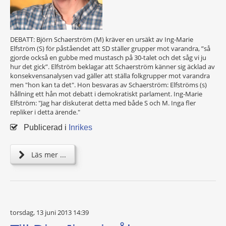
DEBATT: Björn Schaerström (M) kräver en ursäkt av Ing-Marie
Elfström (S) för påståendet att SD ställer grupper mot varandra, ”så
gjorde också en gubbe med mustasch på 30-talet och det såg vi ju
hur det gick”. Elfström beklagar att Schaerström känner sig äcklad av
konsekvensanalysen vad gäller att ställa folkgrupper mot varandra
men "hon kan ta det". Hon besvaras av Schaerström: Elfströms (s)
hållning ett hån mot debatt i demokratiskt parlament. Ing-Marie
Elfström: "Jag har diskuterat detta med både S och M. Inga fler
repliker i detta ärende."
Publicerad i
Inrikes
Läs mer ...
torsdag, 13 juni 2013 14:39