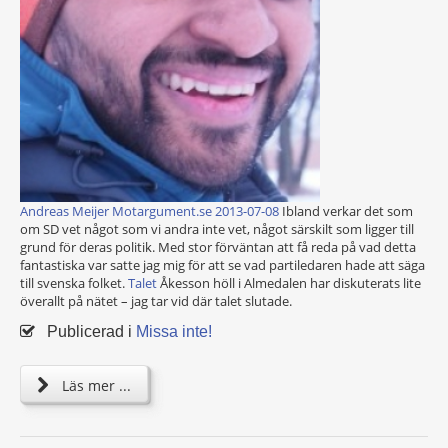
Andreas Meijer Motargument.se 2013-07-08
Ibland verkar det som
om SD vet något som vi andra inte vet, något särskilt som ligger till
grund för deras politik. Med stor förväntan att få reda på vad detta
fantastiska var satte jag mig för att se vad partiledaren hade att säga
till svenska folket.
Talet
Åkesson höll i Almedalen har diskuterats lite
överallt på nätet – jag tar vid där talet slutade.
Publicerad i
Missa inte!
Läs mer ...