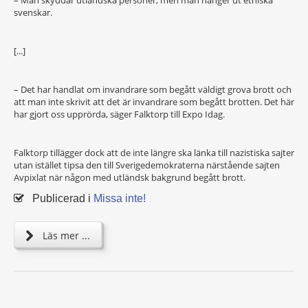
svenskar.
[...]
– Det har handlat om invandrare som begått väldigt grova brott och
att man inte skrivit att det är invandrare som begått brotten. Det här
har gjort oss upprörda, säger Falktorp till Expo Idag.
Falktorp tillägger dock att de inte längre ska länka till nazistiska sajter
utan istället tipsa den till Sverigedemokraterna närstående sajten
Avpixlat när någon med utländsk bakgrund begått brott.
Publicerad i
Missa inte!
Läs mer ...