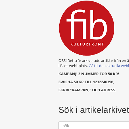
OBS! Detta är arkiverade artiklar från en 
i Bilds webbplats.
Gå till den aktuella web
KAMPANJ! 3 NUMMER FÖR 50 KR!
SWISHA 50 KR TILL 1232240356,
SKRIV "KAMPANJ" OCH ADRESS.
Sök i artikelarkivet
sök...