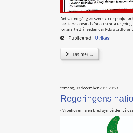
Det var en gång en svensk, en spanjor oc
partistöd används för att störta regeri
för snart ett år sedan där Kdu:s ordföra
Publicerad i
Utrikes
Läs mer ...
torsdag, 08 december 2011 20:53
Regeringens natio
- Vi behöver ha en bred syn på den vålds