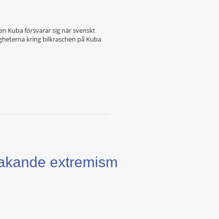
en Kuba försvarar sig när svenskt
gheterna kring bilkraschen på Kuba
jakande extremism