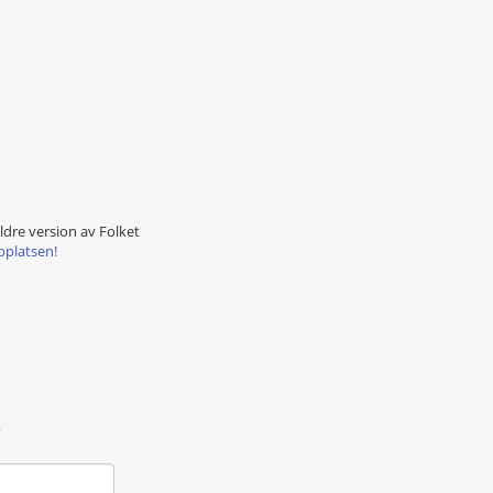
äldre version av Folket
bplatsen!