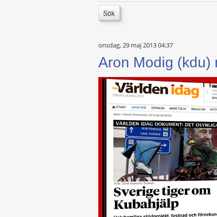
Sök
onsdag, 29 maj 2013 04:37
Aron Modig (kdu) m