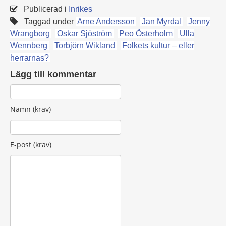
Publicerad i
Inrikes
Taggad under
Arne Andersson
Jan Myrdal
Jenny
Wrangborg
Oskar Sjöström
Peo Österholm
Ulla
Wennberg
Torbjörn Wikland
Folkets kultur – eller
herrarnas?
Lägg till kommentar
Namn (krav)
E-post (krav)