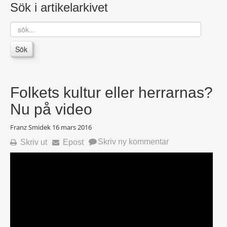
Sök i artikelarkivet
sök...
Sök
Folkets kultur eller herrarnas?
Nu på video
Franz Smidek
16 mars 2016
Skriv ny kommentar
Skriv ut
Epost