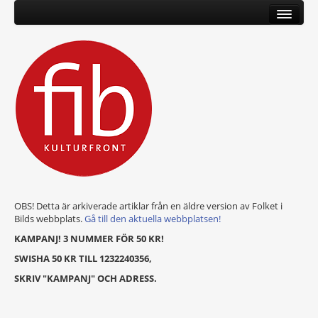
OBS! Detta är arkiverade artiklar från en äldre version av Folket i
Bilds webbplats.
Gå till den aktuella webbplatsen!
KAMPANJ! 3 NUMMER FÖR 50 KR!
SWISHA 50 KR TILL 1232240356,
SKRIV "KAMPANJ" OCH ADRESS.