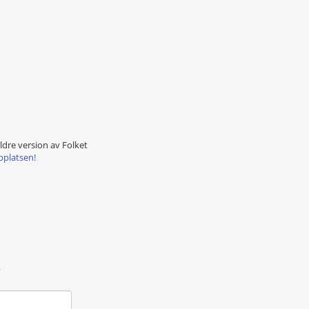
äldre version av Folket
bplatsen!