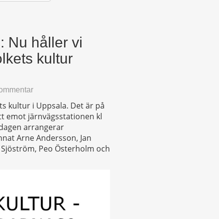
 Nu håller vi
kets kultur
kommentar
s kultur i Uppsala. Det är på
t emot järnvägsstationen kl
 dagen arrangerar
nnat Arne Andersson, Jan
 Sjöström, Peo Österholm och