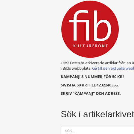
OBS! Detta är arkiverade artiklar från en 
i Bilds webbplats.
Gå till den aktuella web
KAMPANJ! 3 NUMMER FÖR 50 KR!
SWISHA 50 KR TILL 1232240356,
SKRIV "KAMPANJ" OCH ADRESS.
Sök i artikelarkivet
sök...