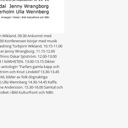
rn Wikland. 09.30 Ankomst med
0.00 Konferensen börjar med musik
edning Torbjörn Wikland. 10.15-11.00
kter Jenny Wrangborg. 11.15-12.00
finns Oskar Sjöström. 12.00-13.00
 NÄRHETEN. 13.00-13.15 Dikter
d-antologin ”Farfars gamla käpp och
öström och Knut Lindelöf 13.30-13.45
ld, bilder av folk (lögnaktiga
) Ulla Wennberg 14.30-14.45 Kaffe.
Arne Andersson. 15.30-16.00 Samtal och
lket i Bild Kulturfront och NBV.