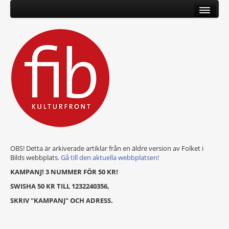
OBS! Detta är arkiverade artiklar från en äldre version av Folket i
Bilds webbplats.
Gå till den aktuella webbplatsen!
KAMPANJ! 3 NUMMER FÖR 50 KR!
SWISHA 50 KR TILL 1232240356,
SKRIV "KAMPANJ" OCH ADRESS.