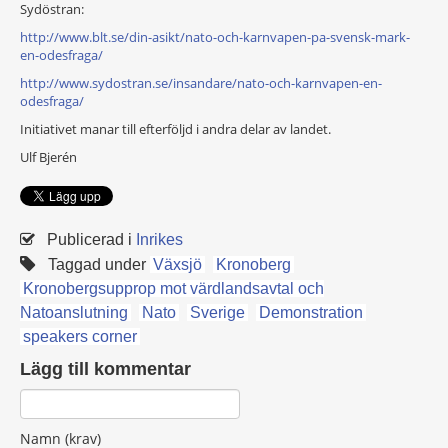
Sydöstran:
http://www.blt.se/din-asikt/nato-och-karnvapen-pa-svensk-mark-
en-odesfraga/
http://www.sydostran.se/insandare/nato-och-karnvapen-en-
odesfraga/
Initiativet manar till efterföljd i andra delar av landet.
Ulf Bjerén
Publicerad i
Inrikes
Taggad under
Växsjö
Kronoberg
Kronobergsupprop mot värdlandsavtal och
Natoanslutning
Nato
Sverige
Demonstration
speakers corner
Lägg till kommentar
Namn (krav)