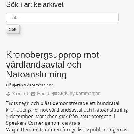
Sök i artikelarkivet
sök...
Sök
Kronobergsupprop mot
värdlandsavtal och
Natoanslutning
Ulf Bjerén
9 december 2015
Skriv ny kommentar
Skriv ut
Epost
Trots regn och blåst demonstrerade ett hundratal
kronobergare mot värdlandsavtal och Natoanslutning
5 december. Marschen gick från Vattentorget till
Speakers Corner genom centrala
Växjö. Demonstrationen föregicks av publiceringen av