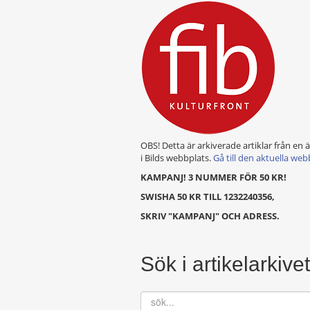
OBS! Detta är arkiverade artiklar från en 
i Bilds webbplats.
Gå till den aktuella web
KAMPANJ! 3 NUMMER FÖR 50 KR!
SWISHA 50 KR TILL 1232240356,
SKRIV "KAMPANJ" OCH ADRESS.
Sök i artikelarkivet
sök...