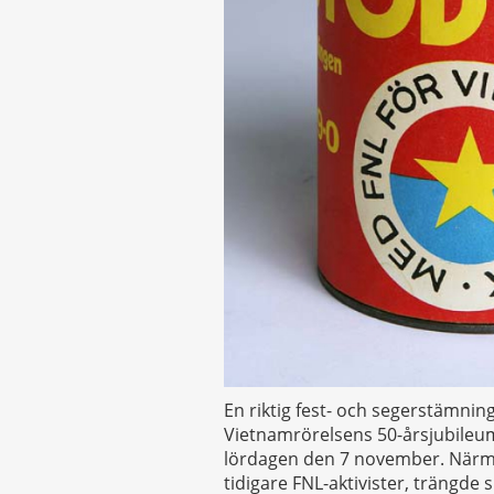
En riktig fest- och segerstämnin
Vietnamrörelsens 50-årsjubileum
lördagen den 7 november. Närma
tidigare FNL-aktivister, trängde 