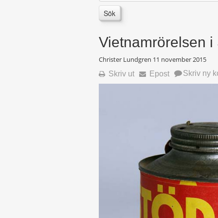
Sök
Vietnamrörelsen i
Christer Lundgren
11 november 2015
Skriv ny 
Skriv ut
Epost