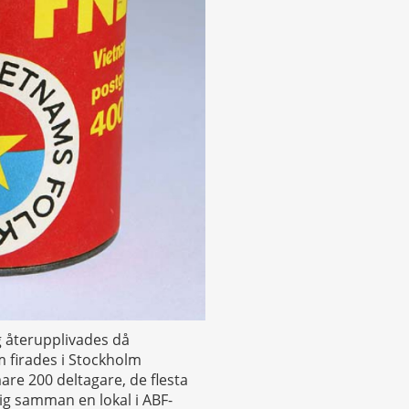
g återupplivades då
 firades i Stockholm
re 200 deltagare, de flesta
sig samman en lokal i ABF-