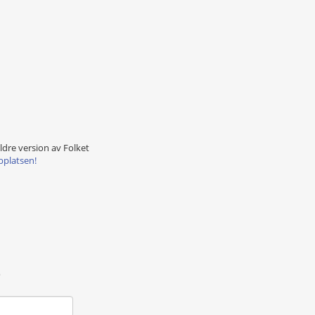
äldre version av Folket
bplatsen!