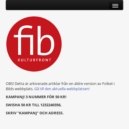
OBS! Detta är arkiverade artiklar från en äldre version av Folket i
Bilds webbplats.
Gå till den aktuella webbplatsen!
KAMPANJ! 3 NUMMER FÖR 50 KR!
SWISHA 50 KR TILL 1232240356,
SKRIV "KAMPANJ" OCH ADRESS.