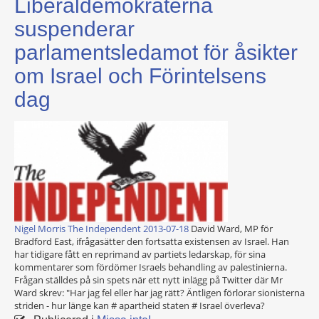
Liberaldemokraterna
suspenderar
parlamentsledamot för åsikter
om Israel och Förintelsens
dag
Nigel Morris
The Independent 2013-07-18
David Ward, MP för
Bradford East, ifrågasätter den fortsatta existensen av Israel. Han
har tidigare fått en reprimand av partiets ledarskap, för sina
kommentarer som fördömer Israels behandling av palestinierna.
Frågan ställdes på sin spets när ett nytt inlägg på Twitter där Mr
Ward skrev: "Har jag fel eller har jag rätt? Äntligen förlorar sionisterna
striden - hur länge kan # apartheid staten # Israel överleva?