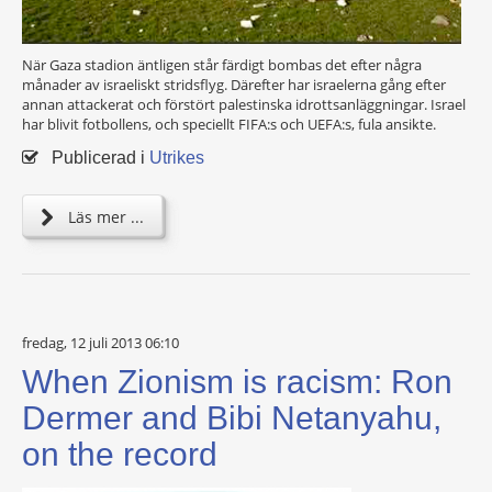
När Gaza stadion äntligen står färdigt bombas det efter några
månader av israeliskt stridsflyg. Därefter har israelerna gång efter
annan attackerat och förstört palestinska idrottsanläggningar. Israel
har blivit fotbollens, och speciellt FIFA:s och UEFA:s, fula ansikte.
Publicerad i
Utrikes
Läs mer ...
fredag, 12 juli 2013 06:10
When Zionism is racism: Ron
Dermer and Bibi Netanyahu,
on the record