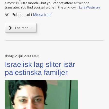
almost $1,000 a month—but you cannot afford a fixer or a
translator. You find yourself alone in the unknown:
Lars Westman
Publicerad i
Missa inte!
Läs mer ...
tisdag, 23 juli 2013 13:03
Israelisk lag sliter isär
palestinska familjer