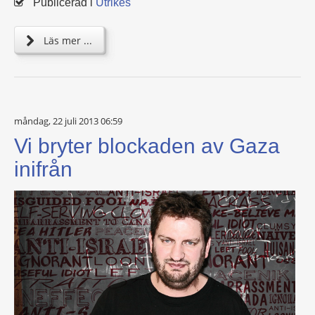
Publicerad i
Utrikes
Läs mer ...
måndag, 22 juli 2013 06:59
Vi bryter blockaden av Gaza
inifrån