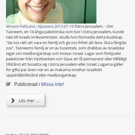
Miriam Pellicano. Aljazeera 2013-07-19
Östra Jerusalem. - Om
Tasneem, en 14 åriga palestinska som bor i östra Jerusalem, kunde
tala till Israels inrikesminister, skulle hon förmedla detta budskap:
"Ge oss rätt att vara en familj och ge oss frihet att leva. Sluta fängsla
oss". Tasneems familj är en av tusentals, som drabbas av israeliska
lagar om medborgarskap och inresa i Israel. Lagar som förbjuder
palestinier från Västbanken och Gaza att få permanent eller tillfälligt
tillstånd att bosatta sig i östra Jerusalem eller Israel. Lagarna gäller
för gifta par även när en av makarna innehar israeliskt
uppehållstillstånd eller medborgarskap.
Publicerad i
Missa inte!
Läs mer ...