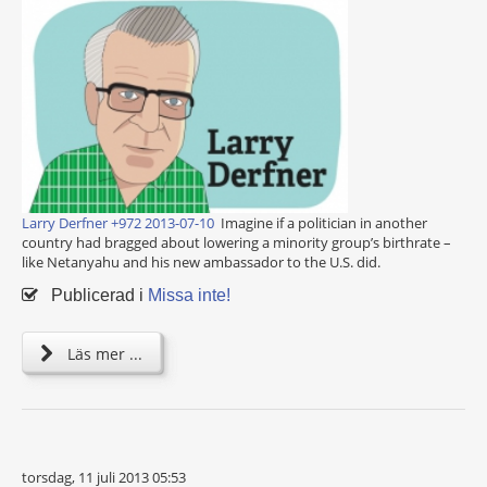
Larry Derfner +972 2013-07-10
Imagine if a politician in another
country had bragged about lowering a minority group’s birthrate –
like Netanyahu and his new ambassador to the U.S. did.
Publicerad i
Missa inte!
Läs mer ...
torsdag, 11 juli 2013 05:53