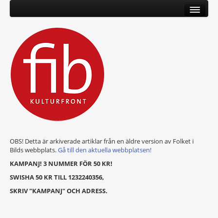
OBS! Detta är arkiverade artiklar från en äldre version av Folket i
Bilds webbplats.
Gå till den aktuella webbplatsen!
KAMPANJ! 3 NUMMER FÖR 50 KR!
SWISHA 50 KR TILL 1232240356,
SKRIV "KAMPANJ" OCH ADRESS.